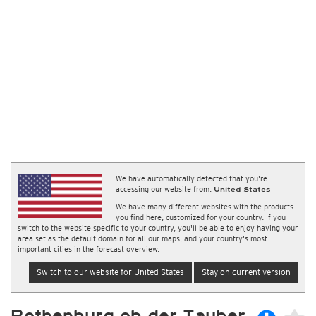
We have automatically detected that you're
accessing our website from:
United States
We have many different websites with the products
you find here, customized for your country. If you
switch to the website specific to your country, you'll be able to enjoy having your
area set as the default domain for all our maps, and your country's most
important cities in the forecast overview.
Switch to our website for United States
Stay on current version
Rothenburg ob der Tauber