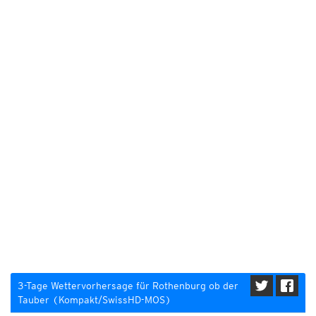
3-Tage Wettervorhersage für Rothenburg ob der
Tauber (Kompakt/SwissHD-MOS)