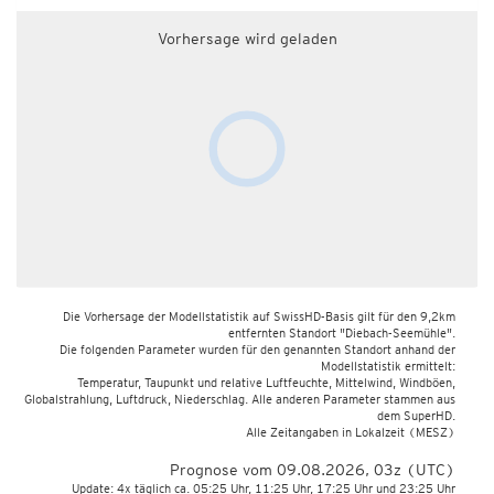
Vorhersage wird geladen
Die Vorhersage der Modellstatistik auf SwissHD-Basis gilt für den 9,2km
entfernten Standort "Diebach-Seemühle".
Die folgenden Parameter wurden für den genannten Standort anhand der
Modellstatistik ermittelt:
Temperatur, Taupunkt und relative Luftfeuchte, Mittelwind, Windböen,
Globalstrahlung, Luftdruck, Niederschlag. Alle anderen Parameter stammen aus
dem SuperHD.
Alle Zeitangaben in Lokalzeit
(MESZ)
Prognose vom 09.08.2026, 03z (UTC)
Update: 4x täglich ca. 05:25 Uhr, 11:25 Uhr, 17:25 Uhr und 23:25 Uhr