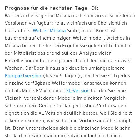
- Die
Prognose für die nächsten Tage
Wettervorhersage für Mösma ist bei uns in verschiedenen
Versionen verfügbar: relativ einfach und übersichtlich
hier auf der
Wetter Mösma
Seite, in der Kurzfrist
basierend auf einem einzigen Wettermodell, welches in
Mösma bisher die besten Ergebnisse geliefert hat und in
der Mittelfrist basierend auf der Analyse vieler
Einzellösungen für den groben Trend der nächsten zwei
Wochen. Darüber hinaus als deutlich umfangreichere
Kompaktversion
(bis zu 5 Tagen), bei der sie sich jedes
einzelne verfügbare Wettermodell anschauen können
und als Modell-Mix in einer
XL-Version
bei der Sie eine
Vielzahl verschiedener Modelle im direkten Vergleich
sehen können. Gerade für längerfristige Vorhersagen
eignet sich die XL-Version deutlich besser, weil Sie direkt
erkennen können, wie sicher die Vorhersage überhaupt
ist. Denn unterscheiden sich die einzelnen Modelle sehr
stark, dann kann man momentan einfach noch nicht