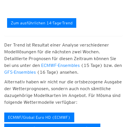
Zum ausführlichen 14-Tage-Trend
Der Trend ist Resultat einer Analyse verschiedener
Modelllösungen für die nächsten zwei Wochen.
Detaillierte Prognosen für diesen Zeitraum können Sie
bei uns unter den
ECMWF-Ensembles
(15 Tage) bzw. den
GFS-Ensembles
(16 Tage) ansehen.
Alternativ haben wir nicht nur die ortsbezogene Ausgabe
der Wetterprognosen, sondern auch noch sämtliche
dazugehörige Modellkarten im Angebot. Für Mösma sind
folgende Wettermodelle verfügbar:
ECMWF/Global Euro HD (ECMWF)