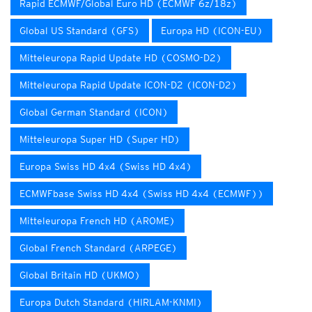
Rapid ECMWF/Global Euro HD (ECMWF 6z/18z)
Global US Standard (GFS)
Europa HD (ICON-EU)
Mitteleuropa Rapid Update HD (COSMO-D2)
Mitteleuropa Rapid Update ICON-D2 (ICON-D2)
Global German Standard (ICON)
Mitteleuropa Super HD (Super HD)
Europa Swiss HD 4x4 (Swiss HD 4x4)
ECMWFbase Swiss HD 4x4 (Swiss HD 4x4 (ECMWF))
Mitteleuropa French HD (AROME)
Global French Standard (ARPEGE)
Global Britain HD (UKMO)
Europa Dutch Standard (HIRLAM-KNMI)