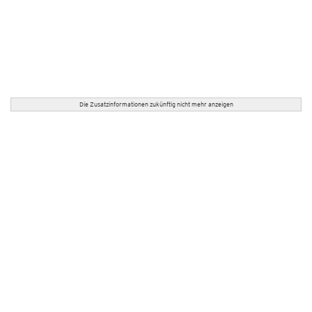
Die Zusatzinformationen zukünftig nicht mehr anzeigen