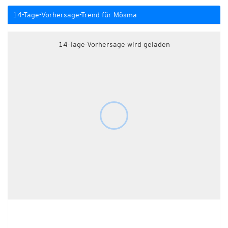
14-Tage-Vorhersage-Trend für Mösma
14-Tage-Vorhersage wird geladen