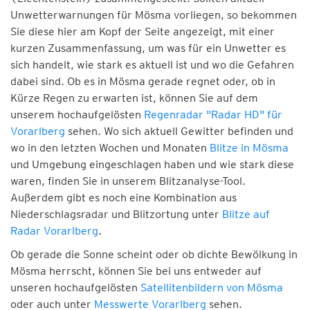
Unwetterwarnungen für Mösma vorliegen, so bekommen
Sie diese hier am Kopf der Seite angezeigt, mit einer
kurzen Zusammenfassung, um was für ein Unwetter es
sich handelt, wie stark es aktuell ist und wo die Gefahren
dabei sind. Ob es in Mösma gerade regnet oder, ob in
Kürze Regen zu erwarten ist, können Sie auf dem
unserem hochaufgelösten
Regenradar "Radar HD" für
Vorarlberg
sehen. Wo sich aktuell Gewitter befinden und
wo in den letzten Wochen und Monaten
Blitze in Mösma
und Umgebung eingeschlagen haben und wie stark diese
waren, finden Sie in unserem Blitzanalyse-Tool.
Außerdem gibt es noch eine Kombination aus
Niederschlagsradar und Blitzortung unter
Blitze auf
Radar Vorarlberg
.
Ob gerade die Sonne scheint oder ob dichte Bewölkung in
Mösma herrscht, können Sie bei uns entweder auf
unseren hochaufgelösten
Satellitenbildern von Mösma
oder auch unter
Messwerte Vorarlberg
sehen.