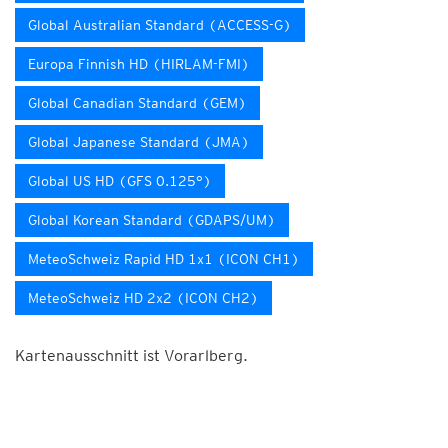
Global Australian Standard (ACCESS-G)
Europa Finnish HD (HIRLAM-FMI)
Global Canadian Standard (GEM)
Global Japanese Standard (JMA)
Global US HD (GFS 0.125°)
Global Korean Standard (GDAPS/UM)
MeteoSchweiz Rapid HD 1x1 (ICON CH1)
MeteoSchweiz HD 2x2 (ICON CH2)
Kartenausschnitt ist Vorarlberg.