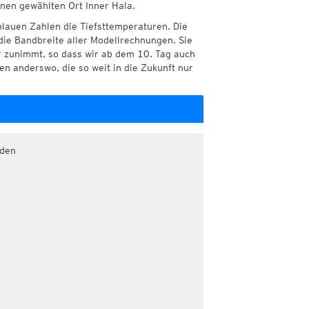
hnen gewählten Ort Inner Hala.
blauen Zahlen die Tiefsttemperaturen. Die
die Bandbreite aller Modellrechnungen. Sie
r zunimmt, so dass wir ab dem 10. Tag auch
n anderswo, die so weit in die Zukunft nur
aden