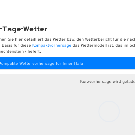
-Tage-Wetter
hen Sie hier detailliert das Wetter bzw. den Wetterbericht für die nä
e Basis für diese
Kompaktvorhersage
das Wettermodell ist, das im Sc
iechtenstein) liefert.
Kompakte Wettervorhersage für Inner Hala
Kurzvorhersage wird gelad