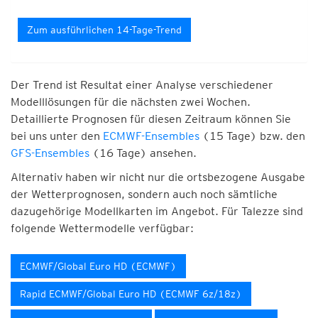
Zum ausführlichen 14-Tage-Trend
Der Trend ist Resultat einer Analyse verschiedener
Modelllösungen für die nächsten zwei Wochen.
Detaillierte Prognosen für diesen Zeitraum können Sie
bei uns unter den
ECMWF-Ensembles
(15 Tage) bzw. den
GFS-Ensembles
(16 Tage) ansehen.
Alternativ haben wir nicht nur die ortsbezogene Ausgabe
der Wetterprognosen, sondern auch noch sämtliche
dazugehörige Modellkarten im Angebot. Für Talezze sind
folgende Wettermodelle verfügbar:
ECMWF/Global Euro HD (ECMWF)
Rapid ECMWF/Global Euro HD (ECMWF 6z/18z)