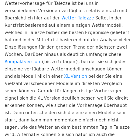
Wettervorhersage für Talezze ist bei uns in
verschiedenen Versionen verfügbar: relativ einfach und
übersichtlich hier auf der
Wetter Talezze
Seite, in der
Kurzfrist basierend auf einem einzigen Wettermodell,
welches in Talezze bisher die besten Ergebnisse geliefert
hat und in der Mittelfrist basierend auf der Analyse vieler
Einzellösungen für den groben Trend der nächsten zwei
Wochen. Darüber hinaus als deutlich umfangreichere
Kompaktversion
(bis zu 5 Tagen), bei der sie sich jedes
einzelne verfügbare Wettermodell anschauen können
und als Modell-Mix in einer
XL-Version
bei der Sie eine
Vielzahl verschiedener Modelle im direkten Vergleich
sehen können. Gerade für längerfristige Vorhersagen
eignet sich die XL-Version deutlich besser, weil Sie direkt
erkennen können, wie sicher die Vorhersage überhaupt
ist. Denn unterscheiden sich die einzelnen Modelle sehr
stark, dann kann man momentan einfach noch nicht
sagen, wie das Wetter an dem bestimmten Tag in Talezze
wird. Alternativ können Sie sich natürlich auch die