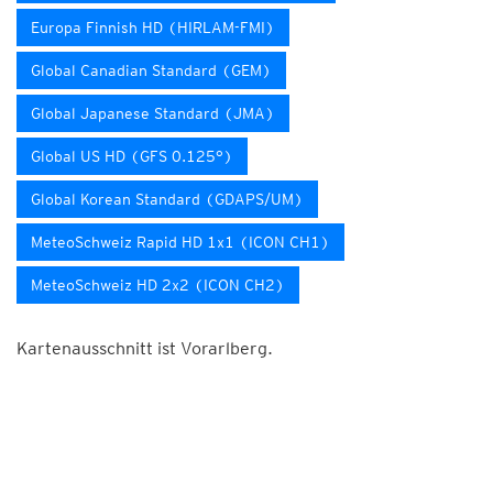
Europa Finnish HD (HIRLAM-FMI)
Global Canadian Standard (GEM)
Global Japanese Standard (JMA)
Global US HD (GFS 0.125°)
Global Korean Standard (GDAPS/UM)
MeteoSchweiz Rapid HD 1x1 (ICON CH1)
MeteoSchweiz HD 2x2 (ICON CH2)
Kartenausschnitt ist Vorarlberg.