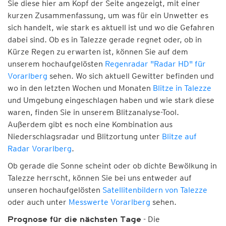
Sie diese hier am Kopf der Seite angezeigt, mit einer
kurzen Zusammenfassung, um was für ein Unwetter es
sich handelt, wie stark es aktuell ist und wo die Gefahren
dabei sind. Ob es in Talezze gerade regnet oder, ob in
Kürze Regen zu erwarten ist, können Sie auf dem
unserem hochaufgelösten
Regenradar "Radar HD" für
Vorarlberg
sehen. Wo sich aktuell Gewitter befinden und
wo in den letzten Wochen und Monaten
Blitze in Talezze
und Umgebung eingeschlagen haben und wie stark diese
waren, finden Sie in unserem Blitzanalyse-Tool.
Außerdem gibt es noch eine Kombination aus
Niederschlagsradar und Blitzortung unter
Blitze auf
Radar Vorarlberg
.
Ob gerade die Sonne scheint oder ob dichte Bewölkung in
Talezze herrscht, können Sie bei uns entweder auf
unseren hochaufgelösten
Satellitenbildern von Talezze
oder auch unter
Messwerte Vorarlberg
sehen.
- Die
Prognose für die nächsten Tage