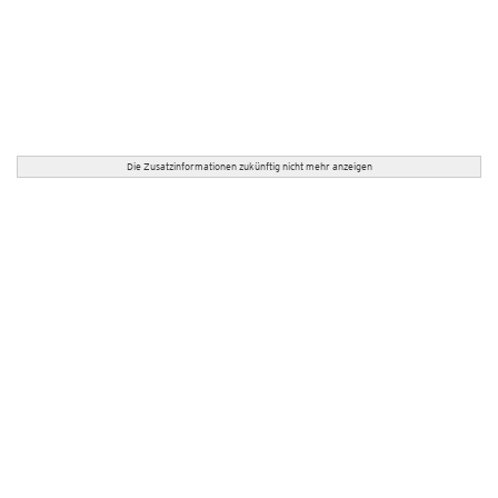
Die Zusatzinformationen zukünftig nicht mehr anzeigen