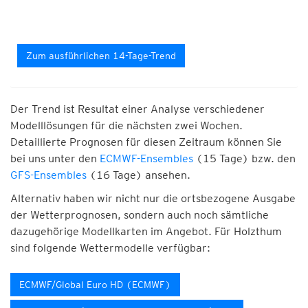
Zum ausführlichen 14-Tage-Trend
Der Trend ist Resultat einer Analyse verschiedener
Modelllösungen für die nächsten zwei Wochen.
Detaillierte Prognosen für diesen Zeitraum können Sie
bei uns unter den
ECMWF-Ensembles
(15 Tage) bzw. den
GFS-Ensembles
(16 Tage) ansehen.
Alternativ haben wir nicht nur die ortsbezogene Ausgabe
der Wetterprognosen, sondern auch noch sämtliche
dazugehörige Modellkarten im Angebot. Für Holzthum
sind folgende Wettermodelle verfügbar:
ECMWF/Global Euro HD (ECMWF)