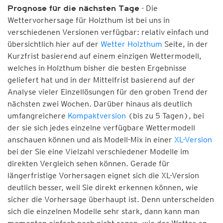
- Die
Prognose für die nächsten Tage
Wettervorhersage für Holzthum ist bei uns in
verschiedenen Versionen verfügbar: relativ einfach und
übersichtlich hier auf der
Wetter Holzthum
Seite, in der
Kurzfrist basierend auf einem einzigen Wettermodell,
welches in Holzthum bisher die besten Ergebnisse
geliefert hat und in der Mittelfrist basierend auf der
Analyse vieler Einzellösungen für den groben Trend der
nächsten zwei Wochen. Darüber hinaus als deutlich
umfangreichere
Kompaktversion
(bis zu 5 Tagen), bei
der sie sich jedes einzelne verfügbare Wettermodell
anschauen können und als Modell-Mix in einer
XL-Version
bei der Sie eine Vielzahl verschiedener Modelle im
direkten Vergleich sehen können. Gerade für
längerfristige Vorhersagen eignet sich die XL-Version
deutlich besser, weil Sie direkt erkennen können, wie
sicher die Vorhersage überhaupt ist. Denn unterscheiden
sich die einzelnen Modelle sehr stark, dann kann man