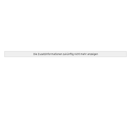
Die Zusatzinformationen zukünftig nicht mehr anzeigen