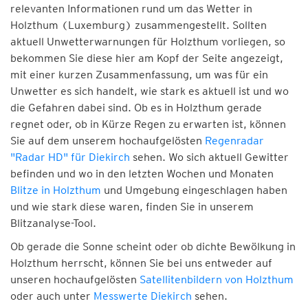
relevanten Informationen rund um das Wetter in
Holzthum (Luxemburg) zusammengestellt. Sollten
aktuell Unwetterwarnungen für Holzthum vorliegen, so
bekommen Sie diese hier am Kopf der Seite angezeigt,
mit einer kurzen Zusammenfassung, um was für ein
Unwetter es sich handelt, wie stark es aktuell ist und wo
die Gefahren dabei sind. Ob es in Holzthum gerade
regnet oder, ob in Kürze Regen zu erwarten ist, können
Sie auf dem unserem hochaufgelösten
Regenradar
"Radar HD" für Diekirch
sehen. Wo sich aktuell Gewitter
befinden und wo in den letzten Wochen und Monaten
Blitze in Holzthum
und Umgebung eingeschlagen haben
und wie stark diese waren, finden Sie in unserem
Blitzanalyse-Tool.
Ob gerade die Sonne scheint oder ob dichte Bewölkung in
Holzthum herrscht, können Sie bei uns entweder auf
unseren hochaufgelösten
Satellitenbildern von Holzthum
oder auch unter
Messwerte Diekirch
sehen.