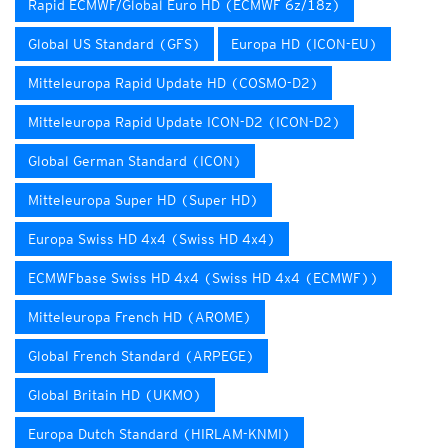
Rapid ECMWF/Global Euro HD (ECMWF 6z/18z)
Global US Standard (GFS)
Europa HD (ICON-EU)
Mitteleuropa Rapid Update HD (COSMO-D2)
Mitteleuropa Rapid Update ICON-D2 (ICON-D2)
Global German Standard (ICON)
Mitteleuropa Super HD (Super HD)
Europa Swiss HD 4x4 (Swiss HD 4x4)
ECMWFbase Swiss HD 4x4 (Swiss HD 4x4 (ECMWF))
Mitteleuropa French HD (AROME)
Global French Standard (ARPEGE)
Global Britain HD (UKMO)
Europa Dutch Standard (HIRLAM-KNMI)