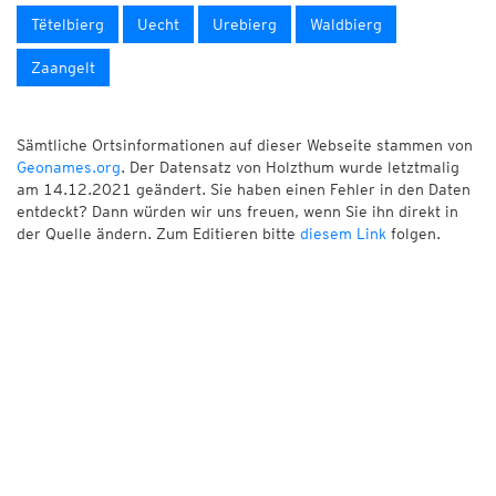
Tëtelbierg
Uecht
Urebierg
Waldbierg
Zaangelt
Sämtliche Ortsinformationen auf dieser Webseite stammen von
Geonames.org
. Der Datensatz von Holzthum wurde letztmalig
am 14.12.2021 geändert. Sie haben einen Fehler in den Daten
entdeckt? Dann würden wir uns freuen, wenn Sie ihn direkt in
der Quelle ändern. Zum Editieren bitte
diesem Link
folgen.