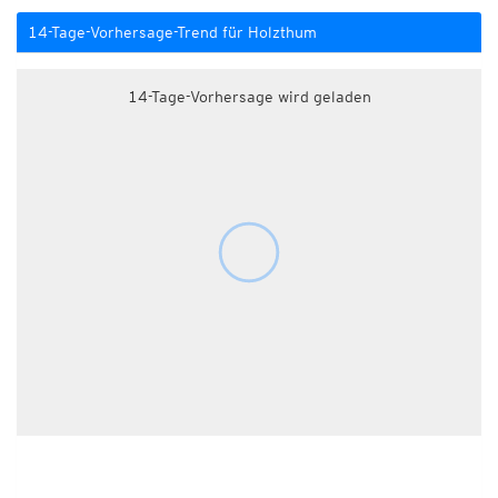
14-Tage-Vorhersage-Trend für Holzthum
14-Tage-Vorhersage wird geladen