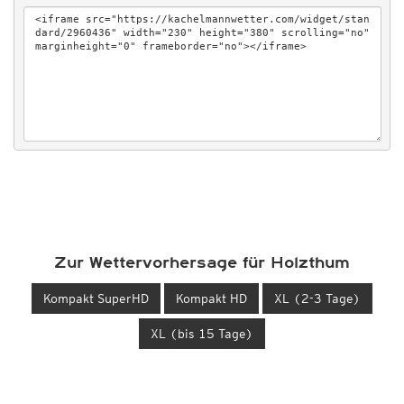
Zur Wettervorhersage für Holzthum
Kompakt SuperHD
Kompakt HD
XL (2-3 Tage)
XL (bis 15 Tage)