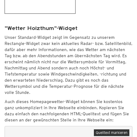
"Wetter Holzthum"-Widget
Unser Standard-Widget zeigt im Gegensatz zu unserem
Rectangle-Widget zwar kein aktuelles Radar- bzw. Satellitenbild,
dafür aber mehr Informationen, wie das Wetter am nächsten
Tag bzw. ab den Abendstunden am übernächsten Tag wird. Es
erscheint nämlich nicht nur die Wettersymbole für Vormittag,
Nachmittag und Abend sondern auch noch Höchst- und
Tiefstemperatur sowie Windgeschwindigkeiten, -richtung und
den erwarteten Niederschlag. Dazu gibt es noch das
Wettersymbol und die Temperatur-Prognose für die nächste
volle Stunde.
Auch dieses Homepagewetter-Widget können Sie kostenlos
ganz unkompliziert in Ihre Webseite einbinden. Kopieren Sie
dazu einfach den nachfolgenden HTML-Quelltext und fügen Sie
diesen an der gewünschten Stelle in Ihre Webseite ein:
Quelltext markieren