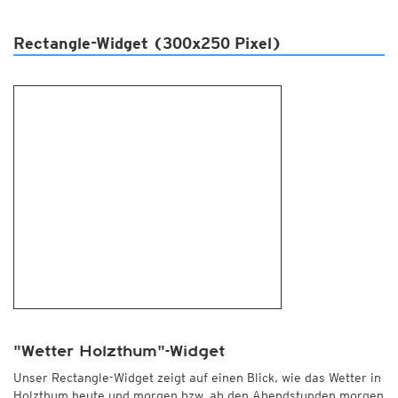
Rectangle-Widget (300x250 Pixel)
"Wetter Holzthum"-Widget
Unser Rectangle-Widget zeigt auf einen Blick, wie das Wetter in
Holzthum heute und morgen bzw. ab den Abendstunden morgen