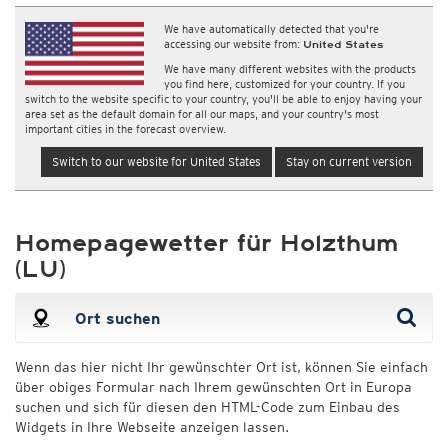
We have automatically detected that you're
accessing our website from:
United States
We have many different websites with the products
you find here, customized for your country. If you
switch to the website specific to your country, you'll be able to enjoy having your
area set as the default domain for all our maps, and your country's most
important cities in the forecast overview.
Switch to our website for United States
Stay on current version
Homepagewetter für Holzthum
(LU)
Wenn das hier nicht Ihr gewünschter Ort ist, können Sie einfach
über obiges Formular nach Ihrem gewünschten Ort in Europa
suchen und sich für diesen den HTML-Code zum Einbau des
Widgets in Ihre Webseite anzeigen lassen.