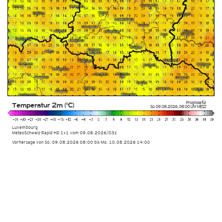
Prognose für
Temperatur 2m (°C)
So. 09.08.2026
,
08:00 Uhr
MESZ
Luxembourg
MeteoSchweiz Rapid HD 1x1 vom
09.08.2026/03z
Vorhersage von So. 09.08.2026 08:00 bis Mo. 10.08.2026 14:00