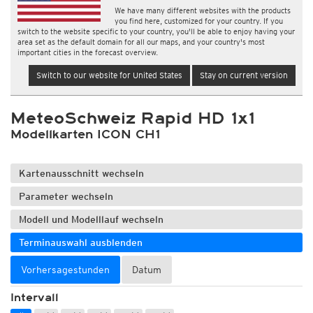
We have many different websites with the products
you find here, customized for your country. If you
switch to the website specific to your country, you'll be able to enjoy having your
area set as the default domain for all our maps, and your country's most
important cities in the forecast overview.
Switch to our website for United States
Stay on current version
MeteoSchweiz Rapid HD 1x1
Modellkarten ICON CH1
Kartenausschnitt wechseln
Parameter wechseln
Modell und Modelllauf wechseln
Terminauswahl ausblenden
Vorhersagestunden
Datum
Intervall