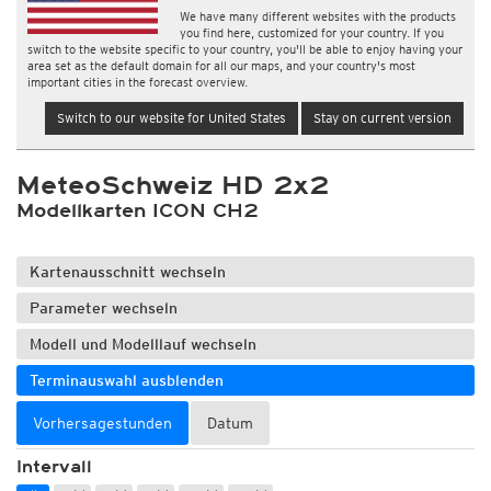
We have many different websites with the products
you find here, customized for your country. If you
switch to the website specific to your country, you'll be able to enjoy having your
area set as the default domain for all our maps, and your country's most
important cities in the forecast overview.
Switch to our website for United States
Stay on current version
MeteoSchweiz HD 2x2
Modellkarten ICON CH2
Kartenausschnitt wechseln
Parameter wechseln
Modell und Modelllauf wechseln
Terminauswahl ausblenden
Vorhersagestunden
Datum
Intervall