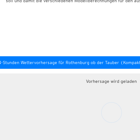
soll und damit die verschiedenen Modellberechnungen für den au
4-Stunden Wettervorhersage für Rothenburg ob der Tauber (Kompa
Vorhersage wird geladen