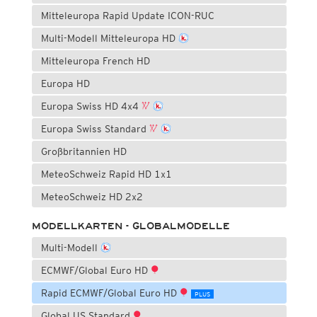
Mitteleuropa Rapid Update ICON-RUC
Multi-Modell Mitteleuropa HD
Mitteleuropa French HD
Europa HD
Europa Swiss HD 4x4
Europa Swiss Standard
Großbritannien HD
MeteoSchweiz Rapid HD 1x1
MeteoSchweiz HD 2x2
MODELLKARTEN - GLOBALMODELLE
Multi-Modell
ECMWF/Global Euro HD
Rapid ECMWF/Global Euro HD
PLUS
Global US Standard