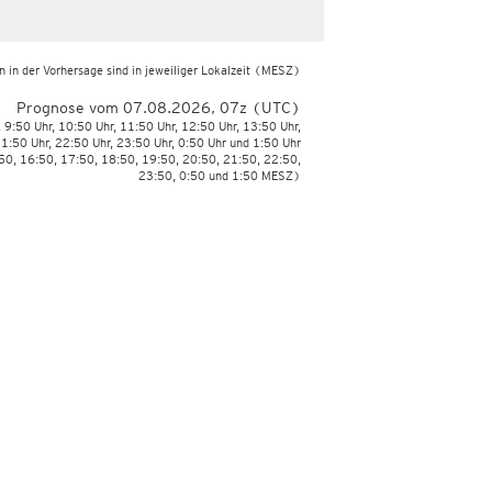
 in der Vorhersage sind in jeweiliger Lokalzeit
(MESZ)
Prognose vom 07.08.2026, 07z (UTC)
, 9:50 Uhr, 10:50 Uhr, 11:50 Uhr, 12:50 Uhr, 13:50 Uhr,
21:50 Uhr, 22:50 Uhr, 23:50 Uhr, 0:50 Uhr und 1:50 Uhr
:50, 16:50, 17:50, 18:50, 19:50, 20:50, 21:50, 22:50,
23:50, 0:50 und 1:50 MESZ)