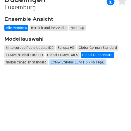
Luxemburg
Ensemble-Ansicht
Alle Members
Bereich und Perzentile
Heatmap
Modellauswahl
Mitteleuropa Rapid Update ID2
Europa HD
Global German Standard
ECMWF/Global Euro HD
Global ECMWF AIFS
Global US Standard
Global Canadian Standard
ECMWF/Global Euro HD (46 Tage)