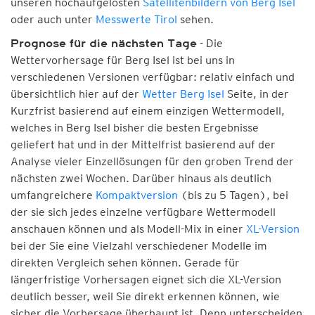
unseren hochaufgelösten
Satellitenbildern von Berg Isel
oder auch unter
Messwerte Tirol
sehen.
- Die
Prognose für die nächsten Tage
Wettervorhersage für Berg Isel ist bei uns in
verschiedenen Versionen verfügbar: relativ einfach und
übersichtlich hier auf der
Wetter Berg Isel
Seite, in der
Kurzfrist basierend auf einem einzigen Wettermodell,
welches in Berg Isel bisher die besten Ergebnisse
geliefert hat und in der Mittelfrist basierend auf der
Analyse vieler Einzellösungen für den groben Trend der
nächsten zwei Wochen. Darüber hinaus als deutlich
umfangreichere
Kompaktversion
(bis zu 5 Tagen), bei
der sie sich jedes einzelne verfügbare Wettermodell
anschauen können und als Modell-Mix in einer
XL-Version
bei der Sie eine Vielzahl verschiedener Modelle im
direkten Vergleich sehen können. Gerade für
längerfristige Vorhersagen eignet sich die XL-Version
deutlich besser, weil Sie direkt erkennen können, wie
sicher die Vorhersage überhaupt ist. Denn unterscheiden