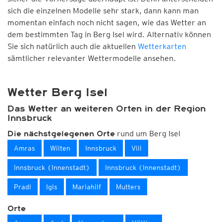
sich die einzelnen Modelle sehr stark, dann kann man
momentan einfach noch nicht sagen, wie das Wetter an
dem bestimmten Tag in Berg Isel wird. Alternativ können
Sie sich natürlich auch die aktuellen
Wetterkarten
sämtlicher relevanter Wettermodelle ansehen.
Wetter Berg Isel
Das Wetter an weiteren Orten in der Region
Innsbruck
rund um Berg Isel
Die nächstgelegenen Orte
Amras
Wilten
Innsbruck
Vill
Innsbruck (Innenstadt)
Innsbruck (Innenstadt)
Pradl
Igls
Mariahilf
Mutters
Orte