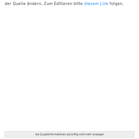
der Quelle ändern. Zum Editieren bitte
diesem Link
folgen.
Die Zusatzinformationen zukünftig nicht mehr anzeigen