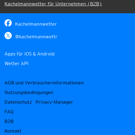
Kachelmannwetter für Unternehmen (B2B)
Kachelmannwetter
@kachelmannwettr
Apps für iOS & Android
Wetter API
AGB und Verbraucherinformationen
Nutzungsbedingungen
Datenschutz
Privacy-Manager
FAQ
B2B
Kontakt