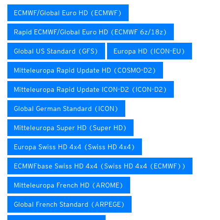
ECMWF/Global Euro HD (ECMWF)
Rapid ECMWF/Global Euro HD (ECMWF 6z/18z)
Global US Standard (GFS)
Europa HD (ICON-EU)
Mitteleuropa Rapid Update HD (COSMO-D2)
Mitteleuropa Rapid Update ICON-D2 (ICON-D2)
Global German Standard (ICON)
Mitteleuropa Super HD (Super HD)
Europa Swiss HD 4x4 (Swiss HD 4x4)
ECMWFbase Swiss HD 4x4 (Swiss HD 4x4 (ECMWF))
Mitteleuropa French HD (AROME)
Global French Standard (ARPEGE)