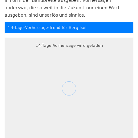
in Form der Bandbreite ausgeben. Vorhersagen
anderswo, die so weit in die Zukunft nur einen Wert
ausgeben, sind unseriös und sinnlos.
14-Tage-Vorhersage-Trend für Berg Isel
14-Tage-Vorhersage wird geladen