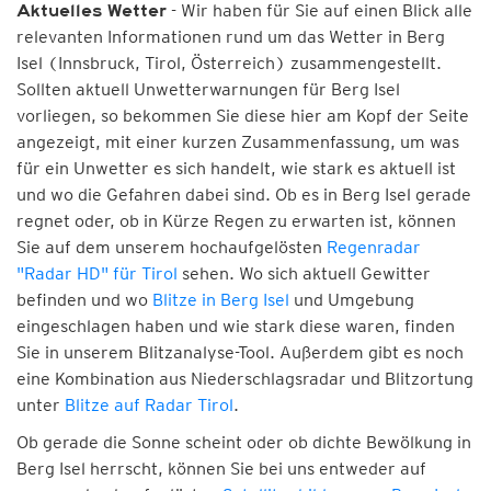
- Wir haben für Sie auf einen Blick alle
Aktuelles Wetter
relevanten Informationen rund um das Wetter in Berg
Isel (Innsbruck, Tirol, Österreich) zusammengestellt.
Sollten aktuell Unwetterwarnungen für Berg Isel
vorliegen, so bekommen Sie diese hier am Kopf der Seite
angezeigt, mit einer kurzen Zusammenfassung, um was
für ein Unwetter es sich handelt, wie stark es aktuell ist
und wo die Gefahren dabei sind. Ob es in Berg Isel gerade
regnet oder, ob in Kürze Regen zu erwarten ist, können
Sie auf dem unserem hochaufgelösten
Regenradar
"Radar HD" für Tirol
sehen. Wo sich aktuell Gewitter
befinden und wo
Blitze in Berg Isel
und Umgebung
eingeschlagen haben und wie stark diese waren, finden
Sie in unserem Blitzanalyse-Tool. Außerdem gibt es noch
eine Kombination aus Niederschlagsradar und Blitzortung
unter
Blitze auf Radar Tirol
.
Ob gerade die Sonne scheint oder ob dichte Bewölkung in
Berg Isel herrscht, können Sie bei uns entweder auf