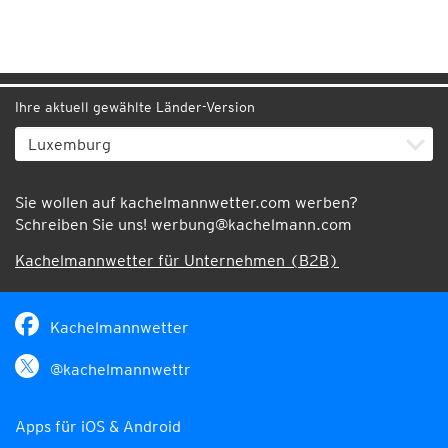
Ihre aktuell gewählte Länder-Version
Sie wollen auf kachelmannwetter.com werben?
Schreiben Sie uns!
werbung@kachelmann.com
Kachelmannwetter für Unternehmen (B2B)
Kachelmannwetter
@kachelmannwettr
Apps für iOS & Android