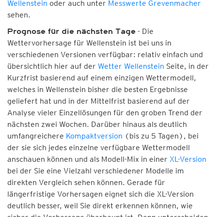
Wellenstein
oder auch unter
Messwerte Grevenmacher
sehen.
- Die
Prognose für die nächsten Tage
Wettervorhersage für Wellenstein ist bei uns in
verschiedenen Versionen verfügbar: relativ einfach und
übersichtlich hier auf der
Wetter Wellenstein
Seite, in der
Kurzfrist basierend auf einem einzigen Wettermodell,
welches in Wellenstein bisher die besten Ergebnisse
geliefert hat und in der Mittelfrist basierend auf der
Analyse vieler Einzellösungen für den groben Trend der
nächsten zwei Wochen. Darüber hinaus als deutlich
umfangreichere
Kompaktversion
(bis zu 5 Tagen), bei
der sie sich jedes einzelne verfügbare Wettermodell
anschauen können und als Modell-Mix in einer
XL-Version
bei der Sie eine Vielzahl verschiedener Modelle im
direkten Vergleich sehen können. Gerade für
längerfristige Vorhersagen eignet sich die XL-Version
deutlich besser, weil Sie direkt erkennen können, wie