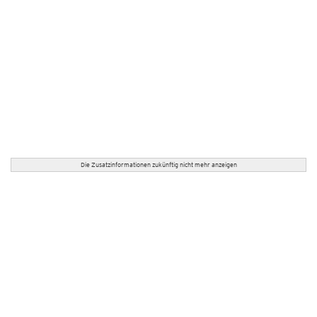
Die Zusatzinformationen zukünftig nicht mehr anzeigen