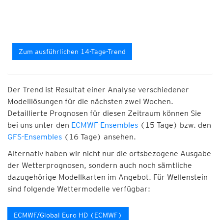
Zum ausführlichen 14-Tage-Trend
Der Trend ist Resultat einer Analyse verschiedener
Modelllösungen für die nächsten zwei Wochen.
Detaillierte Prognosen für diesen Zeitraum können Sie
bei uns unter den
ECMWF-Ensembles
(15 Tage) bzw. den
GFS-Ensembles
(16 Tage) ansehen.
Alternativ haben wir nicht nur die ortsbezogene Ausgabe
der Wetterprognosen, sondern auch noch sämtliche
dazugehörige Modellkarten im Angebot. Für Wellenstein
sind folgende Wettermodelle verfügbar:
ECMWF/Global Euro HD (ECMWF)