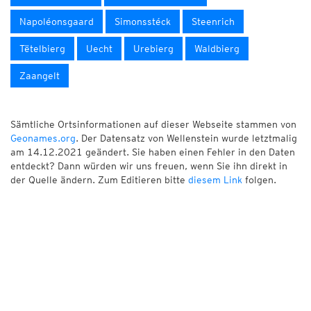
Napoléonsgaard
Simonsstéck
Steenrich
Tëtelbierg
Uecht
Urebierg
Waldbierg
Zaangelt
Sämtliche Ortsinformationen auf dieser Webseite stammen von
Geonames.org
. Der Datensatz von Wellenstein wurde letztmalig
am 14.12.2021 geändert. Sie haben einen Fehler in den Daten
entdeckt? Dann würden wir uns freuen, wenn Sie ihn direkt in
der Quelle ändern. Zum Editieren bitte
diesem Link
folgen.