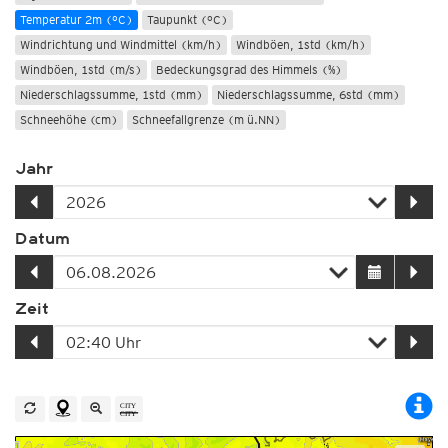
Temperatur 2m (°C)
Taupunkt (°C)
Windrichtung und Windmittel (km/h)
Windböen, 1std (km/h)
Windböen, 1std (m/s)
Bedeckungsgrad des Himmels (%)
Niederschlagssumme, 1std (mm)
Niederschlagssumme, 6std (mm)
Schneehöhe (cm)
Schneefallgrenze (m ü.NN)
Jahr
Datum
Zeit