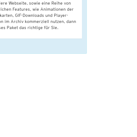
lere Webseite, sowie eine Reihe von
lichen Features, wie Animationen der
karten, GIF-Downloads und Player-
on im Archiv kommerziell nutzen, dann
ses Paket das richtige für Sie.