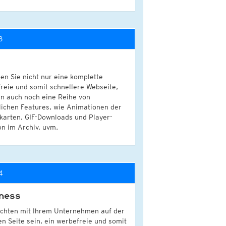
3
en Sie nicht nur eine komplette
reie und somit schnellere Webseite,
n auch noch eine Reihe von
lichen Features, wie Animationen der
karten, GIF-Downloads und Player-
on im Archiv, uvm.
4
ness
chten mit Ihrem Unternehmen auf der
en Seite sein, ein werbefreie und somit