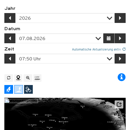
Jahr
Datum
Zeit
Automatische Aktualisierung aktiv