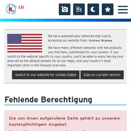
LU
We have automatically detected that you're
accessing our website from:
United States
We have many different websites with the products
you find here, customized for your country. If you
switch to the website specific to your country, you'll be able to enjoy having your
area set as the default domain for all our maps, and your country's most
important cities in the forecast overview.
Switch to our website for United States
Stay on current version
Fehlende Berechtigung
Die von Ihnen aufgerufene Seite gehört zu unserem
kostenpflichtigem Angebot.