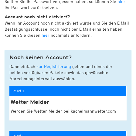
Sollten Sie Ihr Passwort vergessen haben, so können Sie
hier
Ihr Passwort zurücksetzen.
Account noch nicht aktiviert?
Wenn Ihr Account noch nicht aktiviert wurde und Sie den E-Mail-
Bestätigungsschlüssel noch nicht per E-Mail erhalten haben,
können Sie diesen
hier
nochmals anfordern.
Noch keinen Account?
Dann einfach
zur Registrierung
gehen und eines der
beiden verfügbaren Pakete sowie das gewünschte
Abrechnungsintervall auswählen.
Paket 1
Wetter-Melder
Werden Sie Wetter-Melder bei kachelmannwetter.com
Paket 2