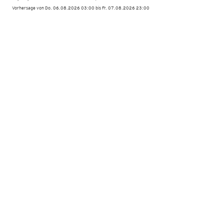
Vorhersage von Do. 06.08.2026 03:00 bis Fr. 07.08.2026 23:00