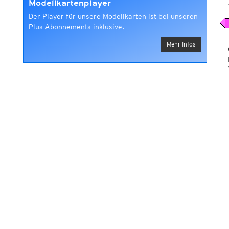
Modellkartenplayer
Der Player für unsere Modellkarten ist bei unseren
Plus Abonnements inklusive.
Mehr Infos