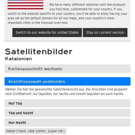
We have many different websites with the products
you find here, customized for your country. If you
switch to the website specific to your country, you'll be able to enjoy having your
area set as the default domain for all our maps, and your country's most
important cities in the forecast overview.
Switch to our website for United States
Stay on current version
Satellitenbilder
Katalonien
Kartenausschnitt wechseln
Ansichtsauswahl ausblenden
Wählen Sie hier die gewünschte Satellitenansicht aus. Die Ansichten sind gruppiert
nach Sichtbarkeit: nur tagsüber, nur nachts und sowohl tagsüber als auch nachts.
Nur Tag
Tag und Nacht
Nur Nacht
Nebel-Check (alle 10min, Super HD)