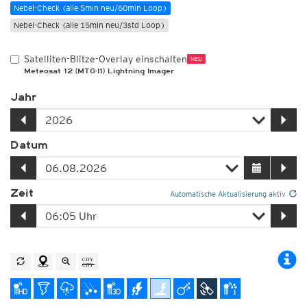
Nebel-Check (alle 5min neu/60min Loop)
Nebel-Check (alle 15min neu/3std Loop)
Satelliten-Blitze-Overlay einschalten
NEU
Meteosat 12 (MTG-I1) Lightning Imager
Jahr
Datum
Zeit
Automatische Aktualisierung aktiv