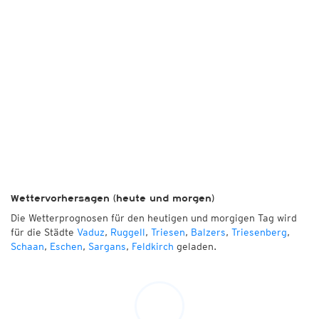
Wettervorhersagen (heute und morgen)
Die Wetterprognosen für den heutigen und morgigen Tag wird
für die Städte
Vaduz
,
Ruggell
,
Triesen
,
Balzers
,
Triesenberg
,
Schaan
,
Eschen
,
Sargans
,
Feldkirch
geladen.