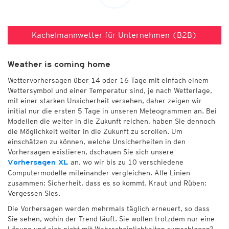
Kachelmannwetter für Unternehmen (B2B)
Weather is coming home
Wettervorhersagen über 14 oder 16 Tage mit einfach einem
Wettersymbol und einer Temperatur sind, je nach Wetterlage,
mit einer starken Unsicherheit versehen, daher zeigen wir
initial nur die ersten 5 Tage in unseren Meteogrammen an. Bei
Modellen die weiter in die Zukunft reichen, haben Sie dennoch
die Möglichkeit weiter in die Zukunft zu scrollen. Um
einschätzen zu können, welche Unsicherheiten in den
Vorhersagen existieren, dschauen Sie sich unsere
an, wo wir bis zu 10 verschiedene
Vorhersagen XL
Computermodelle miteinander vergleichen. Alle Linien
zusammen: Sicherheit, dass es so kommt. Kraut und Rüben:
Vergessen Sies.
Die Vorhersagen werden mehrmals täglich erneuert, so dass
Sie sehen, wohin der Trend läuft. Sie wollen trotzdem nur eine
Lösung und sich nicht mit Wahrscheinlichkeiten rumschlagen?