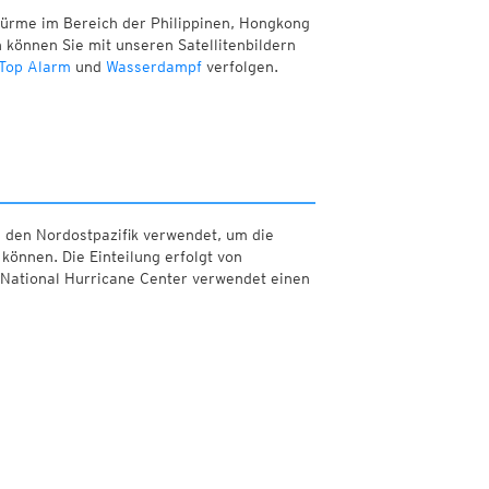
türme im Bereich der Philippinen, Hongkong
 können Sie mit unseren Satellitenbildern
Top Alarm
und
Wasserdampf
verfolgen.
d den Nordostpazifik verwendet, um die
önnen. Die Einteilung erfolgt von
 National Hurricane Center verwendet einen