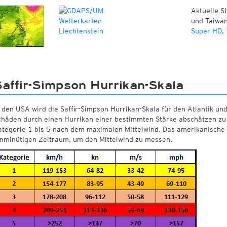
Aktuelle S
und Taiwan
Super HD
,
affir-Simpson Hurrikan-Skala
 den USA wird die Saffir-Simpson Hurrikan-Skala für den Atlantik un
chäden durch einen Hurrikan einer bestimmten Stärke abschätzen zu k
ategorie 1 bis 5 nach dem maximalen Mittelwind. Das amerikanische
inminütigen Zeitraum, um den Mittelwind zu messen.