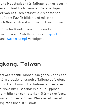
und Hauptsaison für Taifune ist hier aber in
n von Juni bis November. Gerade Japan
er von Taifunen erfasst, die sich weiter
auf dem Pazifik bilden und mit einer
ach Nordwesten dann hier an Land gehen.
aifune im Bereich von Japan und Korea
 mit unseren Satellitenbildern
Super HD
,
und
Wasserdampf
verfolgen.
ngkong, Taiwan
rdwestpazifik können das ganze Jahr über
Stürme beziehungsweise Taifune auftreten.
und Hauptsaison für Taifune ist hier aber
is November. Besonders die Philippinen
elmäßig von sehr starken Stürmen erfasst,
nnten Supertaifunen. Diese erreichen nicht
dspitzen über 300 km/h.