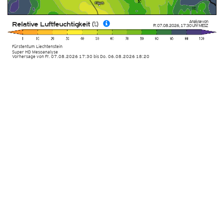
Analyse von
Relative Luftfeuchtigkeit (%)
Fr. 07.08.2026
,
17:30 Uhr
MESZ
Fürstentum Liechtenstein
Super HD Mesoanalyse
Vorhersage von Fr. 07.08.2026 17:30 bis Do. 06.08.2026 18:20