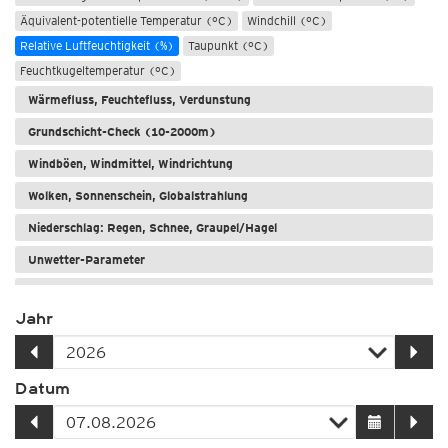
Äquivalent-potentielle Temperatur (°C)
Windchill (°C)
Relative Luftfeuchtigkeit (%)
Taupunkt (°C)
Feuchtkugeltemperatur (°C)
Wärmefluss, Feuchtefluss, Verdunstung
Grundschicht-Check (10-2000m)
Windböen, Windmittel, Windrichtung
Wolken, Sonnenschein, Globalstrahlung
Niederschlag: Regen, Schnee, Graupel/Hagel
Unwetter-Parameter
Meere und Seen
Jahr
Datum