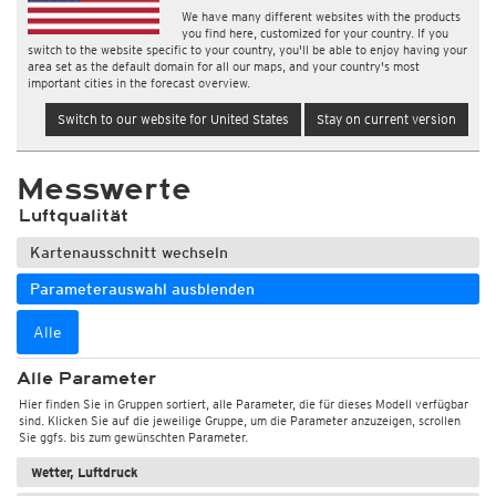
We have many different websites with the products
you find here, customized for your country. If you
switch to the website specific to your country, you'll be able to enjoy having your
area set as the default domain for all our maps, and your country's most
important cities in the forecast overview.
Switch to our website for United States
Stay on current version
Messwerte
Luftqualität
Kartenausschnitt wechseln
Parameterauswahl ausblenden
Alle
Alle Parameter
Hier finden Sie in Gruppen sortiert, alle Parameter, die für dieses Modell verfügbar
sind. Klicken Sie auf die jeweilige Gruppe, um die Parameter anzuzeigen, scrollen
Sie ggfs. bis zum gewünschten Parameter.
Wetter, Luftdruck