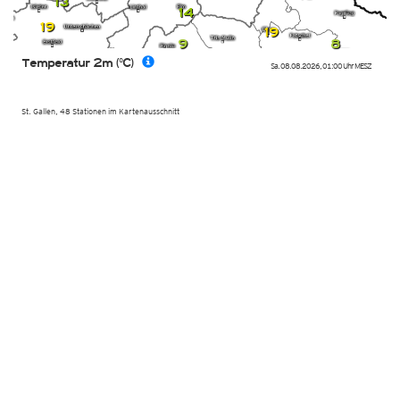
13
14
19
19
9
8
Temperatur 2m (°C)
Sa. 08.08.2026
,
01:00 Uhr
MESZ
St. Gallen, 48 Stationen im Kartenausschnitt