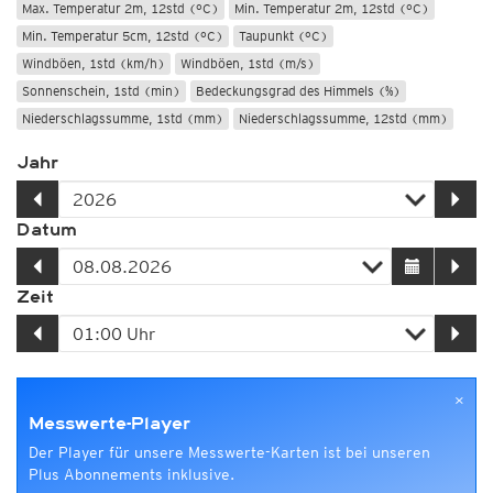
Max. Temperatur 2m, 12std (°C)
Min. Temperatur 2m, 12std (°C)
Min. Temperatur 5cm, 12std (°C)
Taupunkt (°C)
Windböen, 1std (km/h)
Windböen, 1std (m/s)
Sonnenschein, 1std (min)
Bedeckungsgrad des Himmels (%)
Niederschlagssumme, 1std (mm)
Niederschlagssumme, 12std (mm)
Jahr
Datum
Zeit
×
Messwerte-Player
Der Player für unsere Messwerte-Karten ist bei unseren
Plus Abonnements inklusive.