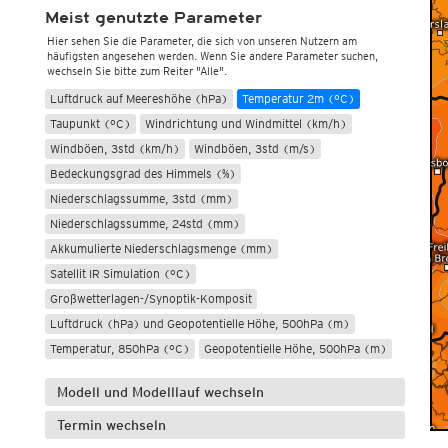
Meist genutzte Parameter
Hier sehen Sie die Parameter, die sich von unseren Nutzern am
häufigsten angesehen werden. Wenn Sie andere Parameter suchen,
wechseln Sie bitte zum Reiter "Alle".
Luftdruck auf Meereshöhe (hPa)
Temperatur 2m (°C)
Taupunkt (°C)
Windrichtung und Windmittel (km/h)
Windböen, 3std (km/h)
Windböen, 3std (m/s)
Bedeckungsgrad des Himmels (%)
Niederschlagssumme, 3std (mm)
Niederschlagssumme, 24std (mm)
Akkumulierte Niederschlagsmenge (mm)
Satellit IR Simulation (°C)
Großwetterlagen-/Synoptik-Komposit
Luftdruck (hPa) und Geopotentielle Höhe, 500hPa (m)
Temperatur, 850hPa (°C)
Geopotentielle Höhe, 500hPa (m)
Modell und Modelllauf wechseln
Termin wechseln