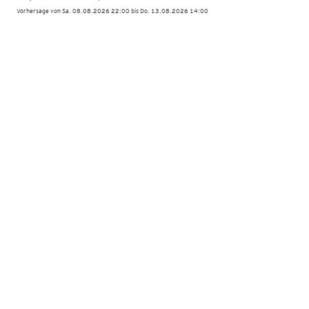
Vorhersage von Sa. 08.08.2026 22:00 bis Do. 13.08.2026 14:00