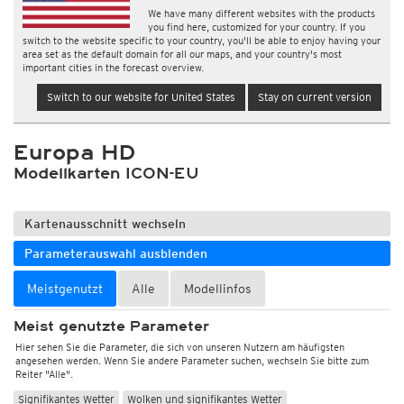
We have many different websites with the products
you find here, customized for your country. If you
switch to the website specific to your country, you'll be able to enjoy having your
area set as the default domain for all our maps, and your country's most
important cities in the forecast overview.
Switch to our website for United States
Stay on current version
Europa HD
Modellkarten ICON-EU
Kartenausschnitt wechseln
Parameterauswahl ausblenden
Meistgenutzt
Alle
Modellinfos
Meist genutzte Parameter
Hier sehen Sie die Parameter, die sich von unseren Nutzern am häufigsten
angesehen werden. Wenn Sie andere Parameter suchen, wechseln Sie bitte zum
Reiter "Alle".
Signifikantes Wetter
Wolken und signifikantes Wetter