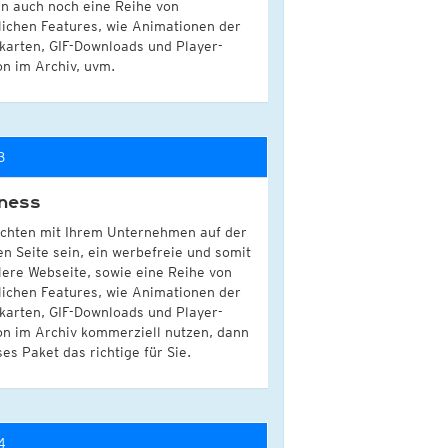
n auch noch eine Reihe von
lichen Features, wie Animationen der
karten, GIF-Downloads und Player-
on im Archiv, uvm.
3
ness
chten mit Ihrem Unternehmen auf der
en Seite sein, ein werbefreie und somit
lere Webseite, sowie eine Reihe von
lichen Features, wie Animationen der
karten, GIF-Downloads und Player-
on im Archiv kommerziell nutzen, dann
ses Paket das richtige für Sie.
4