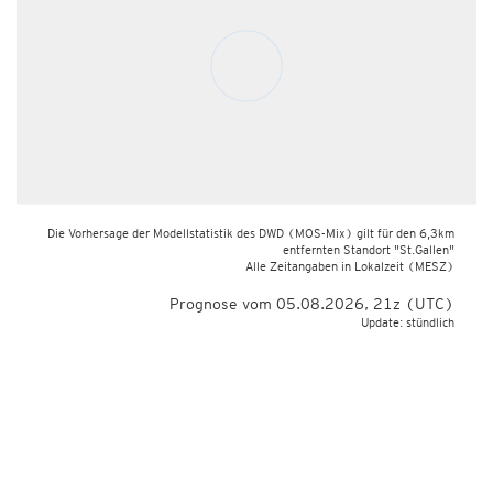
Die Vorhersage der Modellstatistik des DWD (MOS-Mix) gilt für den 6,3km
entfernten Standort "St.Gallen"
Alle Zeitangaben in Lokalzeit
(MESZ)
Prognose vom 05.08.2026, 21z (UTC)
Update: stündlich