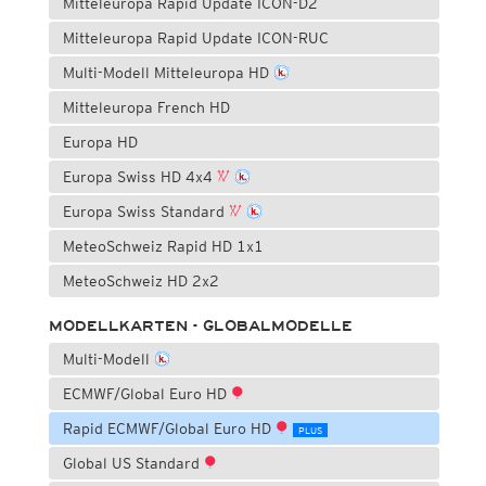
Mitteleuropa Rapid Update ICON-D2
Mitteleuropa Rapid Update ICON-RUC
Multi-Modell Mitteleuropa HD
Mitteleuropa French HD
Europa HD
Europa Swiss HD 4x4
Europa Swiss Standard
MeteoSchweiz Rapid HD 1x1
MeteoSchweiz HD 2x2
MODELLKARTEN - GLOBALMODELLE
Multi-Modell
ECMWF/Global Euro HD
Rapid ECMWF/Global Euro HD
PLUS
Global US Standard