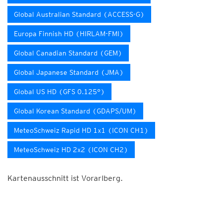
Global Australian Standard (ACCESS-G)
Europa Finnish HD (HIRLAM-FMI)
Global Canadian Standard (GEM)
Global Japanese Standard (JMA)
Global US HD (GFS 0.125°)
Global Korean Standard (GDAPS/UM)
MeteoSchweiz Rapid HD 1x1 (ICON CH1)
MeteoSchweiz HD 2x2 (ICON CH2)
Kartenausschnitt ist Vorarlberg.