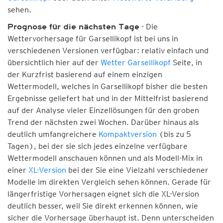
sehen.
- Die
Prognose für die nächsten Tage
Wettervorhersage für Garsellikopf ist bei uns in
verschiedenen Versionen verfügbar: relativ einfach und
übersichtlich hier auf der
Wetter Garsellikopf
Seite, in
der Kurzfrist basierend auf einem einzigen
Wettermodell, welches in Garsellikopf bisher die besten
Ergebnisse geliefert hat und in der Mittelfrist basierend
auf der Analyse vieler Einzellösungen für den groben
Trend der nächsten zwei Wochen. Darüber hinaus als
deutlich umfangreichere
Kompaktversion
(bis zu 5
Tagen), bei der sie sich jedes einzelne verfügbare
Wettermodell anschauen können und als Modell-Mix in
einer
XL-Version
bei der Sie eine Vielzahl verschiedener
Modelle im direkten Vergleich sehen können. Gerade für
längerfristige Vorhersagen eignet sich die XL-Version
deutlich besser, weil Sie direkt erkennen können, wie
sicher die Vorhersage überhaupt ist. Denn unterscheiden