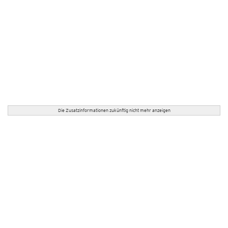
Die Zusatzinformationen zukünftig nicht mehr anzeigen