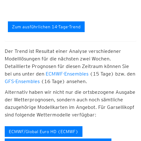
Zum ausführlichen 14-Tage-Trend
Der Trend ist Resultat einer Analyse verschiedener
Modelllösungen für die nächsten zwei Wochen.
Detaillierte Prognosen für diesen Zeitraum können Sie
bei uns unter den
ECMWF-Ensembles
(15 Tage) bzw. den
GFS-Ensembles
(16 Tage) ansehen.
Alternativ haben wir nicht nur die ortsbezogene Ausgabe
der Wetterprognosen, sondern auch noch sämtliche
dazugehörige Modellkarten im Angebot. Für Garsellikopf
sind folgende Wettermodelle verfügbar:
ECMWF/Global Euro HD (ECMWF)