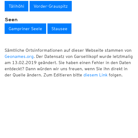
Tälihöhi
Vorder-Grauspitz
Seen
Gampriner Seele
Stausee
Sämtliche Ortsinformationen auf dieser Webseite stammen von
Geonames.org
. Der Datensatz von Garsellikopf wurde letztmalig
am 13.02.2019 geändert. Sie haben einen Fehler in den Daten
entdeckt? Dann würden wir uns freuen, wenn Sie ihn direkt in
der Quelle ändern. Zum Editieren bitte
diesem Link
folgen.