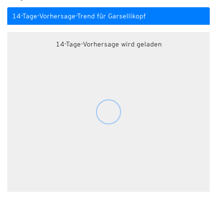
14-Tage-Vorhersage-Trend für Garsellikopf
14-Tage-Vorhersage wird geladen