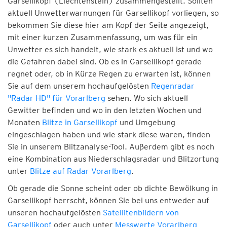
Garsellikopf (Liechtenstein) zusammengestellt. Sollten
aktuell Unwetterwarnungen für Garsellikopf vorliegen, so
bekommen Sie diese hier am Kopf der Seite angezeigt,
mit einer kurzen Zusammenfassung, um was für ein
Unwetter es sich handelt, wie stark es aktuell ist und wo
die Gefahren dabei sind. Ob es in Garsellikopf gerade
regnet oder, ob in Kürze Regen zu erwarten ist, können
Sie auf dem unserem hochaufgelösten
Regenradar
"Radar HD" für Vorarlberg
sehen. Wo sich aktuell
Gewitter befinden und wo in den letzten Wochen und
Monaten
Blitze in Garsellikopf
und Umgebung
eingeschlagen haben und wie stark diese waren, finden
Sie in unserem Blitzanalyse-Tool. Außerdem gibt es noch
eine Kombination aus Niederschlagsradar und Blitzortung
unter
Blitze auf Radar Vorarlberg
.
Ob gerade die Sonne scheint oder ob dichte Bewölkung in
Garsellikopf herrscht, können Sie bei uns entweder auf
unseren hochaufgelösten
Satellitenbildern von
Garsellikopf
oder auch unter
Messwerte Vorarlberg