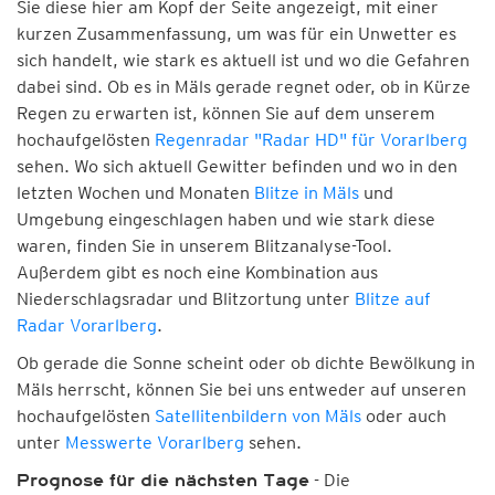
Sie diese hier am Kopf der Seite angezeigt, mit einer
kurzen Zusammenfassung, um was für ein Unwetter es
sich handelt, wie stark es aktuell ist und wo die Gefahren
dabei sind. Ob es in Mäls gerade regnet oder, ob in Kürze
Regen zu erwarten ist, können Sie auf dem unserem
hochaufgelösten
Regenradar "Radar HD" für Vorarlberg
sehen. Wo sich aktuell Gewitter befinden und wo in den
letzten Wochen und Monaten
Blitze in Mäls
und
Umgebung eingeschlagen haben und wie stark diese
waren, finden Sie in unserem Blitzanalyse-Tool.
Außerdem gibt es noch eine Kombination aus
Niederschlagsradar und Blitzortung unter
Blitze auf
Radar Vorarlberg
.
Ob gerade die Sonne scheint oder ob dichte Bewölkung in
Mäls herrscht, können Sie bei uns entweder auf unseren
hochaufgelösten
Satellitenbildern von Mäls
oder auch
unter
Messwerte Vorarlberg
sehen.
- Die
Prognose für die nächsten Tage