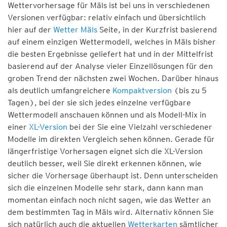
Wettervorhersage für Mäls ist bei uns in verschiedenen
Versionen verfügbar: relativ einfach und übersichtlich
hier auf der
Wetter Mäls
Seite, in der Kurzfrist basierend
auf einem einzigen Wettermodell, welches in Mäls bisher
die besten Ergebnisse geliefert hat und in der Mittelfrist
basierend auf der Analyse vieler Einzellösungen für den
groben Trend der nächsten zwei Wochen. Darüber hinaus
als deutlich umfangreichere
Kompaktversion
(bis zu 5
Tagen), bei der sie sich jedes einzelne verfügbare
Wettermodell anschauen können und als Modell-Mix in
einer
XL-Version
bei der Sie eine Vielzahl verschiedener
Modelle im direkten Vergleich sehen können. Gerade für
längerfristige Vorhersagen eignet sich die XL-Version
deutlich besser, weil Sie direkt erkennen können, wie
sicher die Vorhersage überhaupt ist. Denn unterscheiden
sich die einzelnen Modelle sehr stark, dann kann man
momentan einfach noch nicht sagen, wie das Wetter an
dem bestimmten Tag in Mäls wird. Alternativ können Sie
sich natürlich auch die aktuellen
Wetterkarten
sämtlicher