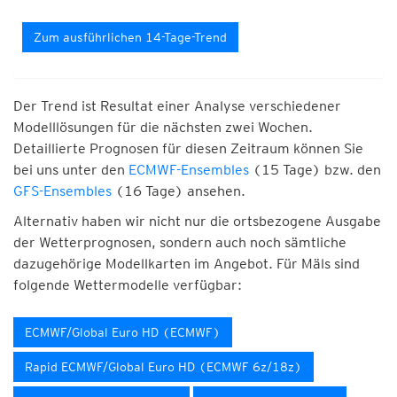
Zum ausführlichen 14-Tage-Trend
Der Trend ist Resultat einer Analyse verschiedener
Modelllösungen für die nächsten zwei Wochen.
Detaillierte Prognosen für diesen Zeitraum können Sie
bei uns unter den
ECMWF-Ensembles
(15 Tage) bzw. den
GFS-Ensembles
(16 Tage) ansehen.
Alternativ haben wir nicht nur die ortsbezogene Ausgabe
der Wetterprognosen, sondern auch noch sämtliche
dazugehörige Modellkarten im Angebot. Für Mäls sind
folgende Wettermodelle verfügbar:
ECMWF/Global Euro HD (ECMWF)
Rapid ECMWF/Global Euro HD (ECMWF 6z/18z)