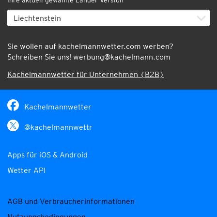
Ihre aktuell gewählte Länder-Version
Sie wollen auf kachelmannwetter.com werben?
Schreiben Sie uns!
werbung@kachelmann.com
Kachelmannwetter für Unternehmen (B2B)
Kachelmannwetter
@kachelmannwettr
Apps für iOS & Android
Wetter API
AGB und Verbraucherinformationen
Nutzungsbedingungen