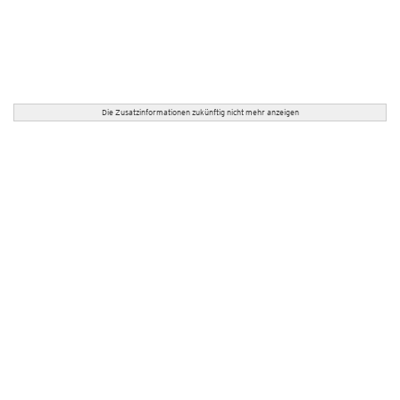
Die Zusatzinformationen zukünftig nicht mehr anzeigen