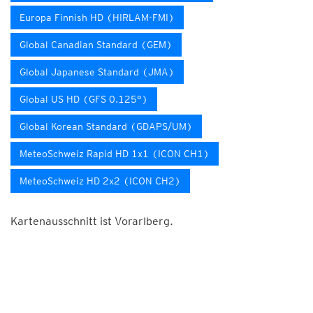
Europa Finnish HD (HIRLAM-FMI)
Global Canadian Standard (GEM)
Global Japanese Standard (JMA)
Global US HD (GFS 0.125°)
Global Korean Standard (GDAPS/UM)
MeteoSchweiz Rapid HD 1x1 (ICON CH1)
MeteoSchweiz HD 2x2 (ICON CH2)
Kartenausschnitt ist Vorarlberg.