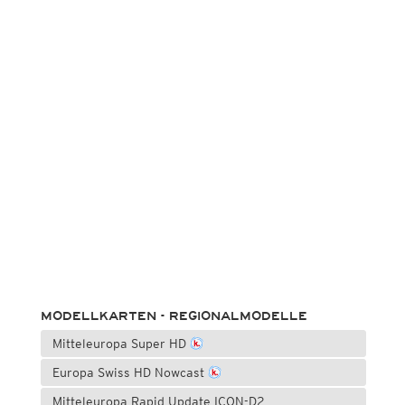
MODELLKARTEN - REGIONALMODELLE
Mitteleuropa Super HD
Europa Swiss HD Nowcast
Mitteleuropa Rapid Update ICON-D2