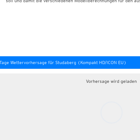
soll und damit die verschiedenen Modellberechnungen für den au
Tage Wettervorhersage für Studaberg (Kompakt HD/ICON EU)
Vorhersage wird geladen