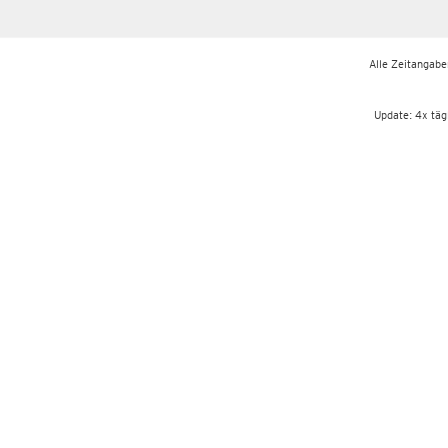
Alle Zeitangaben
Update: 4x täg