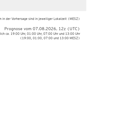
 in der Vorhersage sind in jeweiliger Lokalzeit
(MESZ)
Prognose vom 07.08.2026, 12z (UTC)
lich ca. 19:00 Uhr, 01:00 Uhr, 07:00 Uhr und 13:00 Uhr
(19:00, 01:00, 07:00 und 13:00 MESZ)