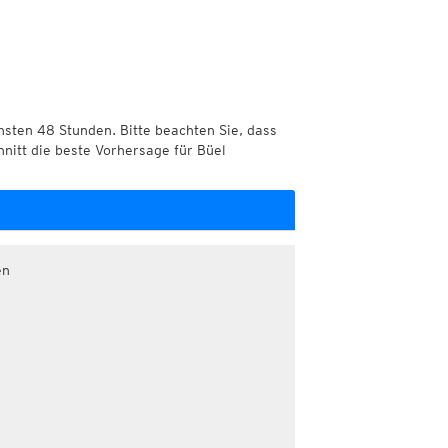
chsten 48 Stunden. Bitte beachten Sie, dass
hnitt die beste Vorhersage für Büel
en