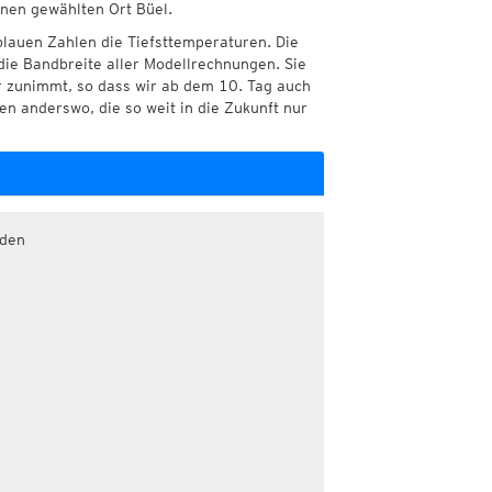
hnen gewählten Ort Büel.
blauen Zahlen die Tiefsttemperaturen. Die
die Bandbreite aller Modellrechnungen. Sie
r zunimmt, so dass wir ab dem 10. Tag auch
n anderswo, die so weit in die Zukunft nur
aden