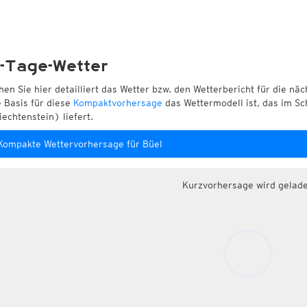
-Tage-Wetter
hen Sie hier detailliert das Wetter bzw. den Wetterbericht für die nä
e Basis für diese
Kompaktvorhersage
das Wettermodell ist, das im Sc
iechtenstein) liefert.
Kompakte Wettervorhersage für Büel
Kurzvorhersage wird gelad