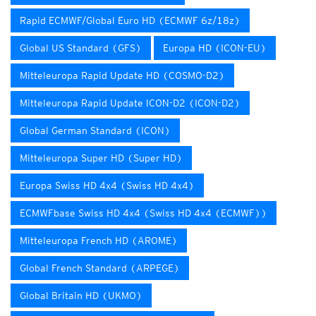
Rapid ECMWF/Global Euro HD (ECMWF 6z/18z)
Global US Standard (GFS)
Europa HD (ICON-EU)
Mitteleuropa Rapid Update HD (COSMO-D2)
Mitteleuropa Rapid Update ICON-D2 (ICON-D2)
Global German Standard (ICON)
Mitteleuropa Super HD (Super HD)
Europa Swiss HD 4x4 (Swiss HD 4x4)
ECMWFbase Swiss HD 4x4 (Swiss HD 4x4 (ECMWF))
Mitteleuropa French HD (AROME)
Global French Standard (ARPEGE)
Global Britain HD (UKMO)