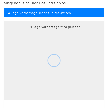
ausgeben, sind unseriös und sinnlos.
14-Tage-Vorhersage-Trend für Prälawisch
14-Tage-Vorhersage wird geladen