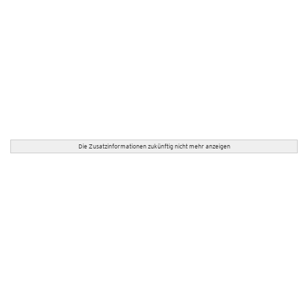
Die Zusatzinformationen zukünftig nicht mehr anzeigen