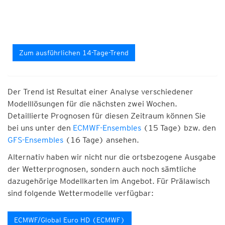
Zum ausführlichen 14-Tage-Trend
Der Trend ist Resultat einer Analyse verschiedener
Modelllösungen für die nächsten zwei Wochen.
Detaillierte Prognosen für diesen Zeitraum können Sie
bei uns unter den
ECMWF-Ensembles
(15 Tage) bzw. den
GFS-Ensembles
(16 Tage) ansehen.
Alternativ haben wir nicht nur die ortsbezogene Ausgabe
der Wetterprognosen, sondern auch noch sämtliche
dazugehörige Modellkarten im Angebot. Für Prälawisch
sind folgende Wettermodelle verfügbar:
ECMWF/Global Euro HD (ECMWF)