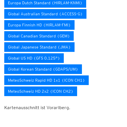
Europa Dutch Standard (HIRLAM-KNMI)
Global Australian Standard (ACCESS-G)
Europa Finnish HD (HIRLAM-FMI)
Global Canadian Standard (GEM)
Global Japanese Standard (JMA)
Global US HD (GFS 0.125°)
Global Korean Standard (GDAPS/UM)
MeteoSchweiz Rapid HD 1x1 (ICON CH1)
MeteoSchweiz HD 2x2 (ICON CH2)
Kartenausschnitt ist Vorarlberg.