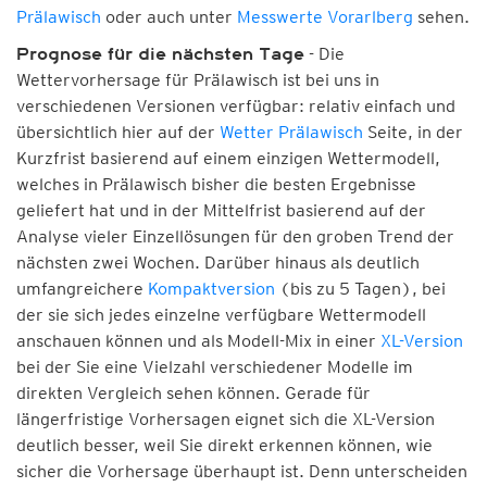
Prälawisch
oder auch unter
Messwerte Vorarlberg
sehen.
- Die
Prognose für die nächsten Tage
Wettervorhersage für Prälawisch ist bei uns in
verschiedenen Versionen verfügbar: relativ einfach und
übersichtlich hier auf der
Wetter Prälawisch
Seite, in der
Kurzfrist basierend auf einem einzigen Wettermodell,
welches in Prälawisch bisher die besten Ergebnisse
geliefert hat und in der Mittelfrist basierend auf der
Analyse vieler Einzellösungen für den groben Trend der
nächsten zwei Wochen. Darüber hinaus als deutlich
umfangreichere
Kompaktversion
(bis zu 5 Tagen), bei
der sie sich jedes einzelne verfügbare Wettermodell
anschauen können und als Modell-Mix in einer
XL-Version
bei der Sie eine Vielzahl verschiedener Modelle im
direkten Vergleich sehen können. Gerade für
längerfristige Vorhersagen eignet sich die XL-Version
deutlich besser, weil Sie direkt erkennen können, wie
sicher die Vorhersage überhaupt ist. Denn unterscheiden