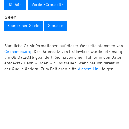
Tälihöhi
Vorder-Grauspitz
Seen
Gampriner Seele
Stausee
Sämtliche Ortsinformationen auf dieser Webseite stammen von
Geonames.org
. Der Datensatz von Prälawisch wurde letztmalig
am 05.07.2015 geändert. Sie haben einen Fehler in den Daten
entdeckt? Dann würden wir uns freuen, wenn Sie ihn direkt in
der Quelle ändern. Zum Editieren bitte
diesem Link
folgen.