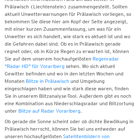
Prälawisch (Liechtenstein) zusammengestellt. Sollten
aktuell Unwetterwarnungen für Prälawisch vorliegen, so
bekommen Sie diese hier am Kopf der Seite angezeigt,
mit einer kurzen Zusammenfassung, um was für ein
Unwetter es sich handelt, wie stark es aktuell ist und wo
die Gefahren dabei sind. Ob es in Prälawisch gerade
regnet oder, ob in Kürze Regen zu erwarten ist, können
Sie auf dem unserem hochaufgelösten
Regenradar
"Radar HD" für Vorarlberg
sehen. Wo sich aktuell
Gewitter befinden und wo in den letzten Wochen und
Monaten
Blitze in Prälawisch
und Umgebung
eingeschlagen haben und wie stark diese waren, finden
Sie in unserem Blitzanalyse-Tool. Außerdem gibt es noch
eine Kombination aus Niederschlagsradar und Blitzortung
unter
Blitze auf Radar Vorarlberg
.
Ob gerade die Sonne scheint oder ob dichte Bewölkung in
Prälawisch herrscht, können Sie bei uns entweder auf
unseren hochaufgelösten
Satellitenbildern von