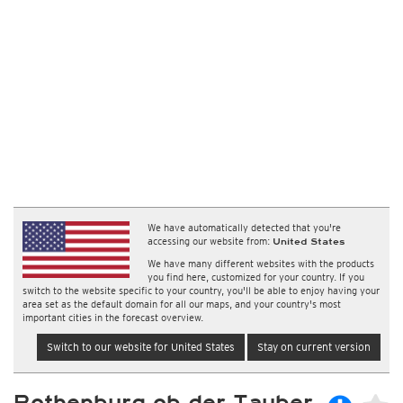
We have automatically detected that you're
accessing our website from:
United States
We have many different websites with the products
you find here, customized for your country. If you
switch to the website specific to your country, you'll be able to enjoy having your
area set as the default domain for all our maps, and your country's most
important cities in the forecast overview.
Switch to our website for United States
Stay on current version
Rothenburg ob der Tauber