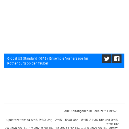
Global US Standard (GFS) Ensemble Vorhersage für
Rothenburg ob der Tauber
Alle Zeitangaben in Lokalzeit
(MESZ)
Updatezeiten: ca.6:45-9:30 Uhr, 12:45-15:30 Uhr, 18:45-21:30 Uhr und 0:45-
3:30 Uhr
(6:45-9:30 Uhr, 12:45-15:30 Uhr, 18:45-21:30 Uhr und 0:45-3:30 Uhr MESZ)