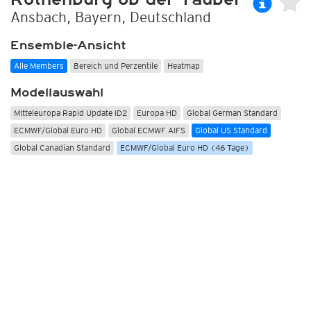
Ansbach, Bayern, Deutschland
Ensemble-Ansicht
Alle Members
Bereich und Perzentile
Heatmap
Modellauswahl
Mitteleuropa Rapid Update ID2
Europa HD
Global German Standard
ECMWF/Global Euro HD
Global ECMWF AIFS
Global US Standard
Global Canadian Standard
ECMWF/Global Euro HD (46 Tage)