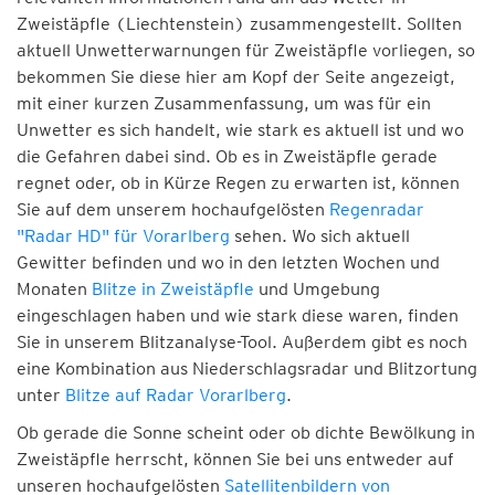
Zweistäpfle (Liechtenstein) zusammengestellt. Sollten
aktuell Unwetterwarnungen für Zweistäpfle vorliegen, so
bekommen Sie diese hier am Kopf der Seite angezeigt,
mit einer kurzen Zusammenfassung, um was für ein
Unwetter es sich handelt, wie stark es aktuell ist und wo
die Gefahren dabei sind. Ob es in Zweistäpfle gerade
regnet oder, ob in Kürze Regen zu erwarten ist, können
Sie auf dem unserem hochaufgelösten
Regenradar
"Radar HD" für Vorarlberg
sehen. Wo sich aktuell
Gewitter befinden und wo in den letzten Wochen und
Monaten
Blitze in Zweistäpfle
und Umgebung
eingeschlagen haben und wie stark diese waren, finden
Sie in unserem Blitzanalyse-Tool. Außerdem gibt es noch
eine Kombination aus Niederschlagsradar und Blitzortung
unter
Blitze auf Radar Vorarlberg
.
Ob gerade die Sonne scheint oder ob dichte Bewölkung in
Zweistäpfle herrscht, können Sie bei uns entweder auf
unseren hochaufgelösten
Satellitenbildern von