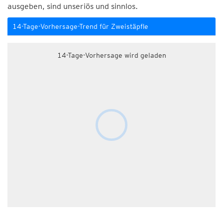
ausgeben, sind unseriös und sinnlos.
14-Tage-Vorhersage-Trend für Zweistäpfle
14-Tage-Vorhersage wird geladen