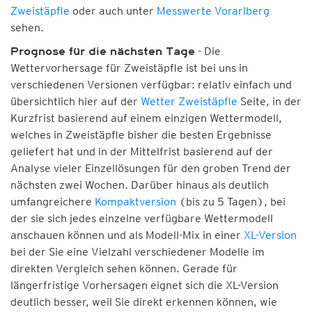
Zweistäpfle
oder auch unter
Messwerte Vorarlberg
sehen.
- Die
Prognose für die nächsten Tage
Wettervorhersage für Zweistäpfle ist bei uns in
verschiedenen Versionen verfügbar: relativ einfach und
übersichtlich hier auf der
Wetter Zweistäpfle
Seite, in der
Kurzfrist basierend auf einem einzigen Wettermodell,
welches in Zweistäpfle bisher die besten Ergebnisse
geliefert hat und in der Mittelfrist basierend auf der
Analyse vieler Einzellösungen für den groben Trend der
nächsten zwei Wochen. Darüber hinaus als deutlich
umfangreichere
Kompaktversion
(bis zu 5 Tagen), bei
der sie sich jedes einzelne verfügbare Wettermodell
anschauen können und als Modell-Mix in einer
XL-Version
bei der Sie eine Vielzahl verschiedener Modelle im
direkten Vergleich sehen können. Gerade für
längerfristige Vorhersagen eignet sich die XL-Version
deutlich besser, weil Sie direkt erkennen können, wie