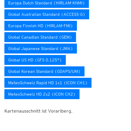
Europa Dutch Standard (HIRLAM-KNMI)
Global Australian Standard (ACCESS-G)
Europa Finnish HD (HIRLAM-FMI)
Global Canadian Standard (GEM)
Global Japanese Standard (JMA)
Global US HD (GFS 0.125°)
Global Korean Standard (GDAPS/UM)
MeteoSchweiz Rapid HD 1x1 (ICON CH1)
MeteoSchweiz HD 2x2 (ICON CH2)
Kartenausschnitt ist Vorarlberg.