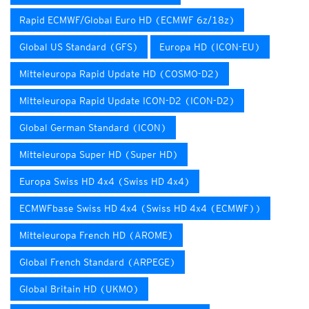
Rapid ECMWF/Global Euro HD (ECMWF 6z/18z)
Global US Standard (GFS)
Europa HD (ICON-EU)
Mitteleuropa Rapid Update HD (COSMO-D2)
Mitteleuropa Rapid Update ICON-D2 (ICON-D2)
Global German Standard (ICON)
Mitteleuropa Super HD (Super HD)
Europa Swiss HD 4x4 (Swiss HD 4x4)
ECMWFbase Swiss HD 4x4 (Swiss HD 4x4 (ECMWF))
Mitteleuropa French HD (AROME)
Global French Standard (ARPEGE)
Global Britain HD (UKMO)