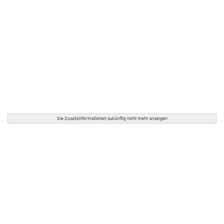
Die Zusatzinformationen zukünftig nicht mehr anzeigen