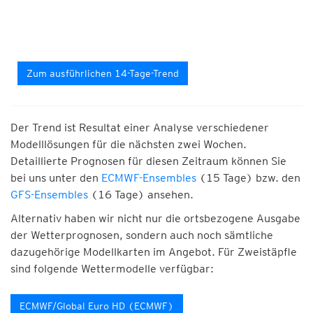
Zum ausführlichen 14-Tage-Trend
Der Trend ist Resultat einer Analyse verschiedener
Modelllösungen für die nächsten zwei Wochen.
Detaillierte Prognosen für diesen Zeitraum können Sie
bei uns unter den
ECMWF-Ensembles
(15 Tage) bzw. den
GFS-Ensembles
(16 Tage) ansehen.
Alternativ haben wir nicht nur die ortsbezogene Ausgabe
der Wetterprognosen, sondern auch noch sämtliche
dazugehörige Modellkarten im Angebot. Für Zweistäpfle
sind folgende Wettermodelle verfügbar:
ECMWF/Global Euro HD (ECMWF)