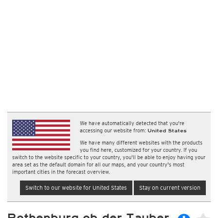
We have automatically detected that you're
accessing our website from:
United States
We have many different websites with the products
you find here, customized for your country. If you
switch to the website specific to your country, you'll be able to enjoy having your
area set as the default domain for all our maps, and your country's most
important cities in the forecast overview.
Switch to our website for United States
Stay on current version
Rothenburg ob der Tauber