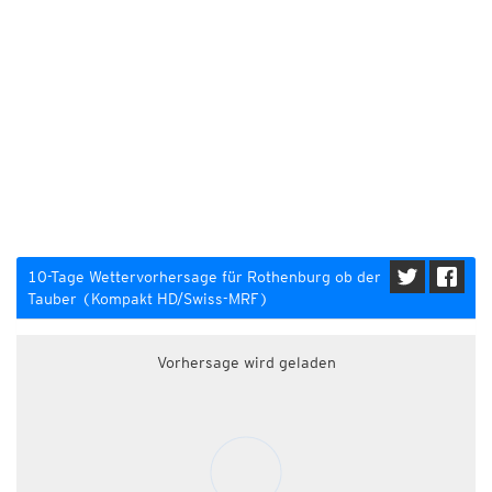
10-Tage Wettervorhersage für Rothenburg ob der
Tauber (Kompakt HD/Swiss-MRF)
Vorhersage wird geladen