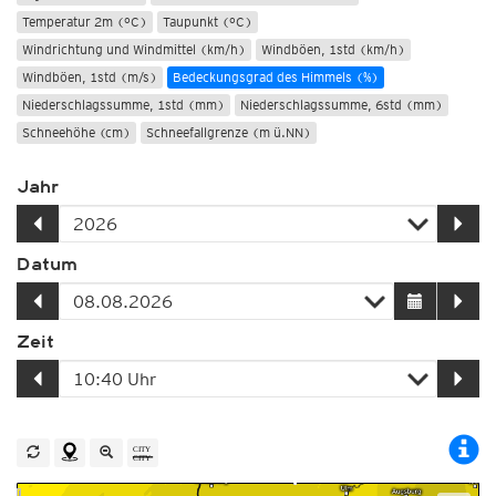
Temperatur 2m (°C)
Taupunkt (°C)
Windrichtung und Windmittel (km/h)
Windböen, 1std (km/h)
Windböen, 1std (m/s)
Bedeckungsgrad des Himmels (%)
Niederschlagssumme, 1std (mm)
Niederschlagssumme, 6std (mm)
Schneehöhe (cm)
Schneefallgrenze (m ü.NN)
Jahr
Datum
Zeit