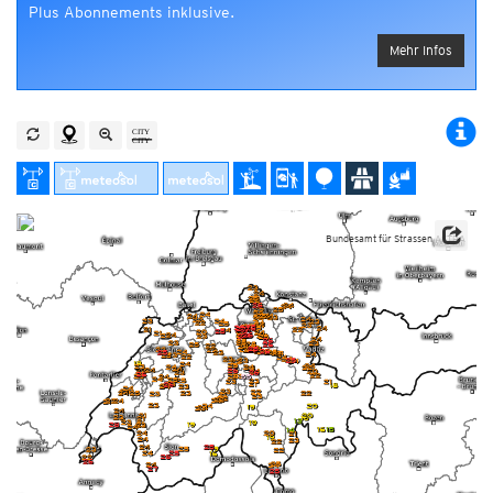
Plus Abonnements inklusive.
Mehr Infos
Bundesamt für Strassen ASTRA