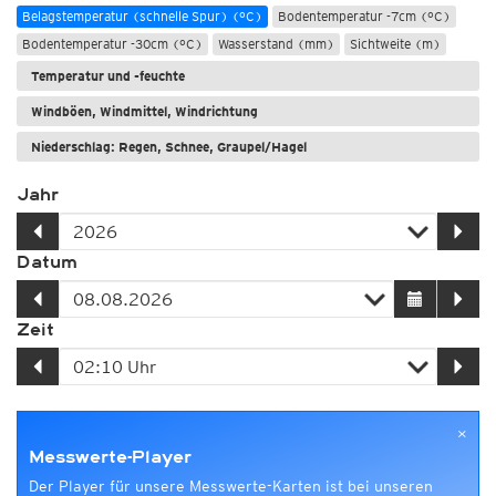
Belagstemperatur (schnelle Spur) (°C)
Bodentemperatur -7cm (°C)
Bodentemperatur -30cm (°C)
Wasserstand (mm)
Sichtweite (m)
Temperatur und -feuchte
Windböen, Windmittel, Windrichtung
Niederschlag: Regen, Schnee, Graupel/Hagel
Jahr
Datum
Zeit
×
Messwerte-Player
Der Player für unsere Messwerte-Karten ist bei unseren