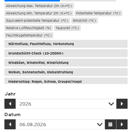
Abweichung Max. Temperatur 2m (K=°C)
Abweichung Min. Temperatur 2m (K=°C)
Potentielle Temperatur (°C)
Äquivalent-potentielle Temperatur (°C)
Windchill (°C)
Relative Luftfeuchtigkeit (%)
Taupunkt (°C)
Feuchtkugeltemperatur (°C)
Wärmefluss, Feuchtefluss, Verdunstung
Grundschicht-Check (10-2000m)
Windböen, Windmittel, Windrichtung
Wolken, Sonnenschein, Globalstrahlung
Niederschlag: Regen, Schnee, Graupel/Hagel
Unwetter-Parameter
Jahr
Meere und Seen
Datum