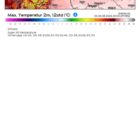
Analyse von
Max. Temperatur 2m, 12std (°C)
Do. 06.08.2026
,
20:00 Uhr
MESZ
Schweiz
Super HD Mesoanalyse
Vorhersage von Do. 06.08.2026 20:00 bis Mo. 03.08.2026 20:00