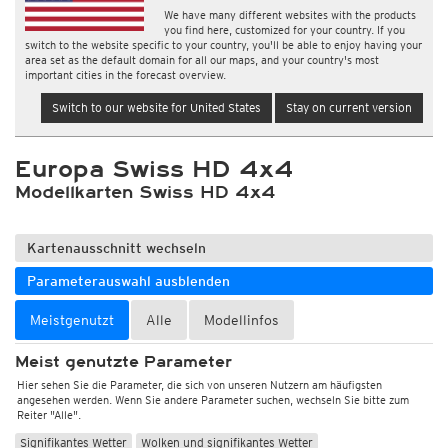
We have many different websites with the products
you find here, customized for your country. If you
switch to the website specific to your country, you'll be able to enjoy having your
area set as the default domain for all our maps, and your country's most
important cities in the forecast overview.
Switch to our website for United States
Stay on current version
Europa Swiss HD 4x4
Modellkarten Swiss HD 4x4
Kartenausschnitt wechseln
Parameterauswahl ausblenden
Meistgenutzt
Alle
Modellinfos
Meist genutzte Parameter
Hier sehen Sie die Parameter, die sich von unseren Nutzern am häufigsten
angesehen werden. Wenn Sie andere Parameter suchen, wechseln Sie bitte zum
Reiter "Alle".
Signifikantes Wetter
Wolken und signifikantes Wetter