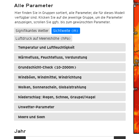
Alle Parameter
Hier finden Sie in Gruppen sortiert, alle Parameter, die für dieses Modell
verfügbar sind. Klicken Sie auf die jeweilige Gruppe, um die Parameter
Wetter, Luftdruck
anzuzeigen, scrollen Sie ggfs. bis zum gewünschten Parameter.
Signifikantes Wetter
Sichtweite (m)
Luftdruck auf Meereshöhe (hPa)
Temperatur und Luftfeuchtigkeit
Wärmefluss, Feuchtefluss, Verdunstung
Grundschicht-Check (10-2000m)
Windböen, Windmittel, Windrichtung
Wolken, Sonnenschein, Globalstrahlung
Niederschlag: Regen, Schnee, Graupel/Hagel
Unwetter-Parameter
Meere und Seen
Jahr