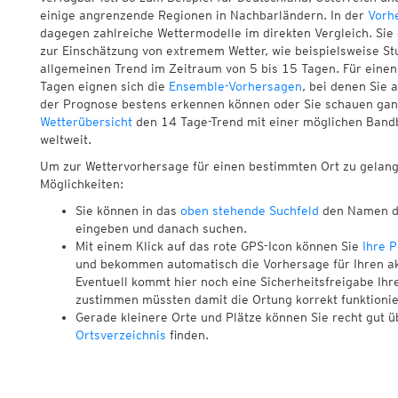
einige angrenzende Regionen in Nachbarländern. In der
Vorh
dagegen zahlreiche Wettermodelle im direkten Vergleich. Sie
zur Einschätzung von extremem Wetter, wie beispielsweise St
allgemeinen Trend im Zeitraum von 5 bis 15 Tagen. Für einen
Tagen eignen sich die
Ensemble-Vorhersagen
, bei denen Sie 
der Prognose bestens erkennen können oder Sie schauen ganz
Wetterübersicht
den 14 Tage-Trend mit einer möglichen Bandb
weltweit.
Um zur Wettervorhersage für einen bestimmten Ort zu gelange
Möglichkeiten:
Sie können in das
oben stehende Suchfeld
den Namen d
eingeben und danach suchen.
Mit einem Klick auf das rote GPS-Icon können Sie
Ihre P
und bekommen automatisch die Vorhersage für Ihren akt
Eventuell kommt hier noch eine Sicherheitsfreigabe Ihr
zustimmen müssten damit die Ortung korrekt funktionie
Gerade kleinere Orte und Plätze können Sie recht gut 
Ortsverzeichnis
finden.