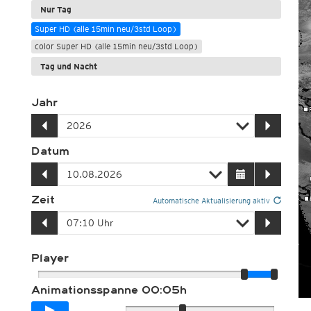
Nur Tag
Super HD (alle 15min neu/3std Loop)
color Super HD (alle 15min neu/3std Loop)
Tag und Nacht
Jahr
Datum
Zeit
Automatische Aktualisierung aktiv
Player
Animationsspanne
00:05h