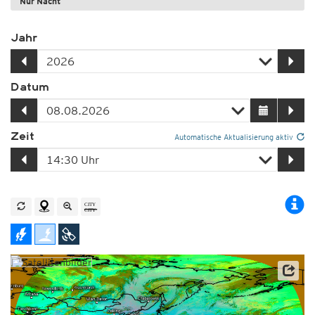
Nur Nacht
Jahr
Datum
Zeit
Automatische Aktualisierung aktiv
Satellitendaten: JMA