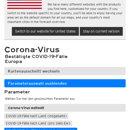
We have many different websites with the products
you find here, customized for your country. If you
switch to the website specific to your country, you'll be able to enjoy having your
area set as the default domain for all our maps, and your country's most
important cities in the forecast overview.
Switch to our website for United States
Stay on current version
Corona-Virus
Bestätigte COVID-19-Fälle
Europa
Kartenausschnitt wechseln
Parameterauswahl ausblenden
Parameter
Wählen Sie hier den gewünschten Parameter aus.
Corona-Virus weltweit
COVID-19 Fälle nach Land (insgesamt)
COVID-19 Fälle nach Land (pro 1Mio Ew)