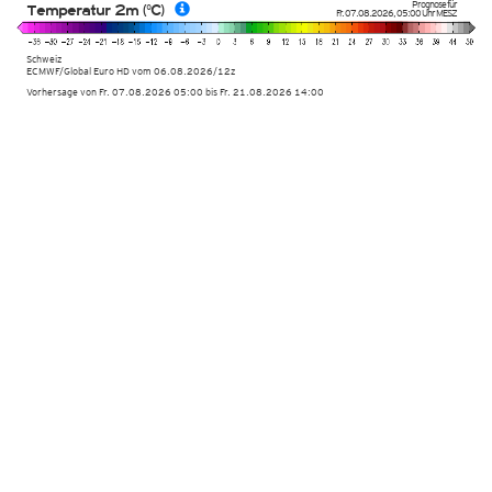
Prognose für
Temperatur 2m (°C)
Fr. 07.08.2026
,
05:00 Uhr
MESZ
Schweiz
ECMWF/Global Euro HD vom
06.08.2026/12z
Vorhersage von Fr. 07.08.2026 05:00 bis Fr. 21.08.2026 14:00