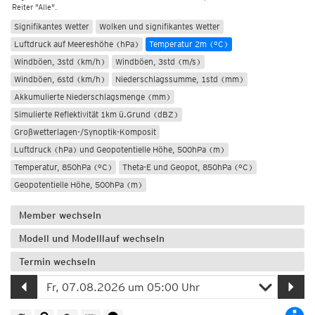
Reiter "Alle".
Signifikantes Wetter
Wolken und signifikantes Wetter
Luftdruck auf Meereshöhe (hPa)
Temperatur 2m (°C)
Windböen, 3std (km/h)
Windböen, 3std (m/s)
Windböen, 6std (km/h)
Niederschlagssumme, 1std (mm)
Akkumulierte Niederschlagsmenge (mm)
Simulierte Reflektivität 1km ü.Grund (dBZ)
Großwetterlagen-/Synoptik-Komposit
Luftdruck (hPa) und Geopotentielle Höhe, 500hPa (m)
Temperatur, 850hPa (°C)
Theta-E und Geopot, 850hPa (°C)
Geopotentielle Höhe, 500hPa (m)
Member wechseln
Modell und Modelllauf wechseln
Termin wechseln