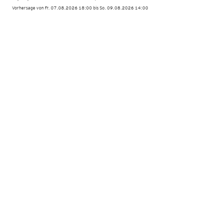
Vorhersage von Fr. 07.08.2026 18:00 bis So. 09.08.2026 14:00