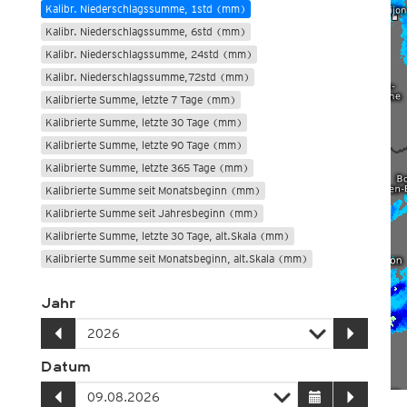
Kalibr. Niederschlagssumme, 1std (mm)
Kalibr. Niederschlagssumme, 6std (mm)
Kalibr. Niederschlagssumme, 24std (mm)
Kalibr. Niederschlagssumme,72std (mm)
Kalibrierte Summe, letzte 7 Tage (mm)
Kalibrierte Summe, letzte 30 Tage (mm)
Kalibrierte Summe, letzte 90 Tage (mm)
Kalibrierte Summe, letzte 365 Tage (mm)
Kalibrierte Summe seit Monatsbeginn (mm)
Kalibrierte Summe seit Jahresbeginn (mm)
Kalibrierte Summe, letzte 30 Tage, alt.Skala (mm)
Kalibrierte Summe seit Monatsbeginn, alt.Skala (mm)
Kalibrierte Summe seit Jahresbeginn, alt.Skala (mm)
Jahr
Niederschlagsabw. seit Monatsbeginn (%)
Niederschlagsabw. seit Jahresbeginn (%)
Kalibrierte Summe, >30mm in 24std
Datum
Kalibrierte Summe, >40mm in 24std
Kalibrierte Summe, >50mm in 24std