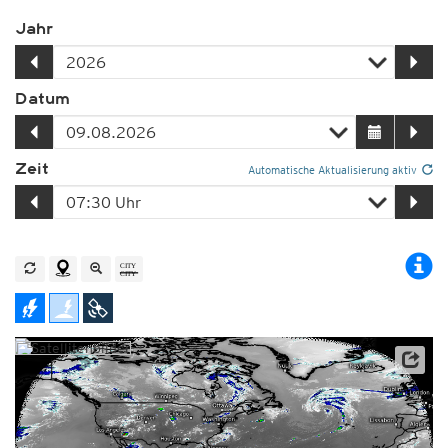
Jahr
Datum
Zeit
Automatische Aktualisierung aktiv
Satellitendaten: NOAA/GOES-16